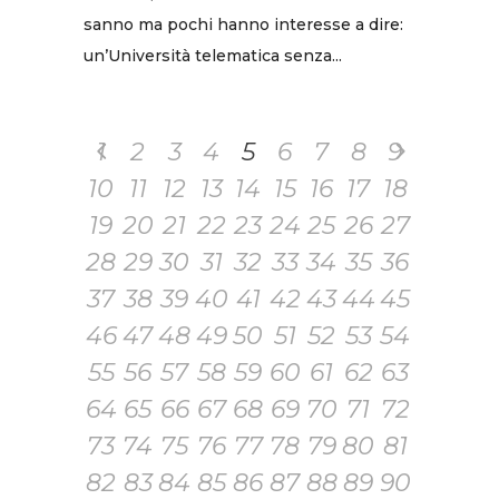
sanno ma pochi hanno interesse a dire:
un’Università telematica senza...
1
2
3
4
5
6
7
8
9
10
11
12
13
14
15
16
17
18
19
20
21
22
23
24
25
26
27
28
29
30
31
32
33
34
35
36
37
38
39
40
41
42
43
44
45
46
47
48
49
50
51
52
53
54
55
56
57
58
59
60
61
62
63
64
65
66
67
68
69
70
71
72
73
74
75
76
77
78
79
80
81
82
83
84
85
86
87
88
89
90