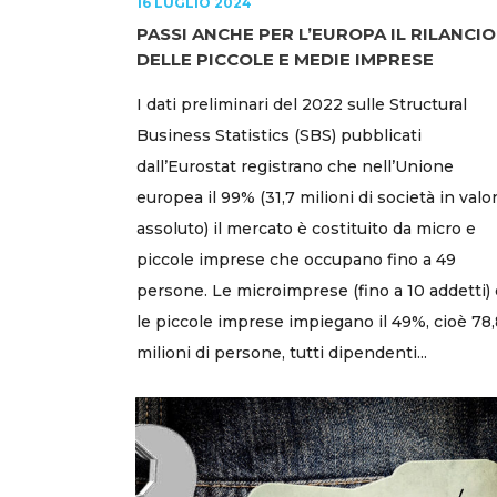
16 LUGLIO 2024
PASSI ANCHE PER L’EUROPA IL RILANCIO
DELLE PICCOLE E MEDIE IMPRESE
I dati preliminari del 2022 sulle Structural
Business Statistics (SBS) pubblicati
dall’Eurostat registrano che nell’Unione
europea il 99% (31,7 milioni di società in valo
assoluto) il mercato è costituito da micro e
piccole imprese che occupano fino a 49
persone. Le microimprese (fino a 10 addetti) 
le piccole imprese impiegano il 49%, cioè 78,
milioni di persone, tutti dipendenti...