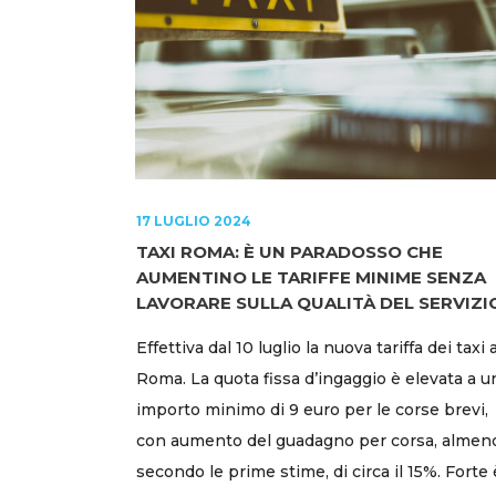
17 LUGLIO 2024
TAXI ROMA: È UN PARADOSSO CHE
AUMENTINO LE TARIFFE MINIME SENZA
LAVORARE SULLA QUALITÀ DEL SERVIZI
Effettiva dal 10 luglio la nuova tariffa dei taxi 
Roma. La quota fissa d’ingaggio è elevata a u
importo minimo di 9 euro per le corse brevi,
con aumento del guadagno per corsa, almen
secondo le prime stime, di circa il 15%. Forte 