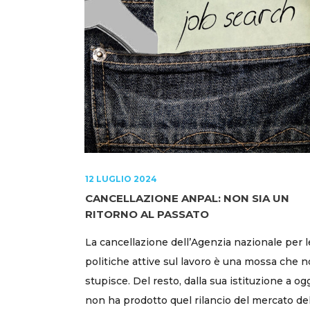
12 LUGLIO 2024
CANCELLAZIONE ANPAL: NON SIA UN
RITORNO AL PASSATO
La cancellazione dell’Agenzia nazionale per l
politiche attive sul lavoro è una mossa che 
stupisce. Del resto, dalla sua istituzione a ogg
non ha prodotto quel rilancio del mercato de