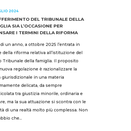
GLIO 2024
IFFERIMENTO DEL TRIBUNALE DELLA
GLIA SIA L’OCCASIONE PER
NSARE I TERMINI DELLA RIFORMA
a di un anno, a ottobre 2025 l’entrata in
 della riforma relativa all’istituzione del
 Tribunale della famiglia. Il proposito
 nuova regolazione è razionalizzare la
a giurisdizionale in una materia
mamente delicata, da sempre
icolata tra giustizia minorile, ordinaria e
are, ma la sua attuazione si scontra con le
cità di una realtà molto più complessa. Non
ubbio che...