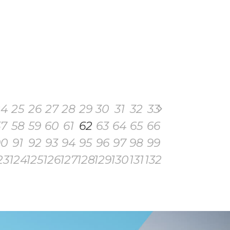
24
25
26
27
28
29
30
31
32
33
57
58
59
60
61
62
63
64
65
66
90
91
92
93
94
95
96
97
98
99
23
124
125
126
127
128
129
130
131
132