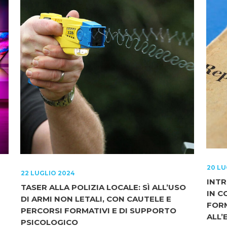
20 LU
22 LUGLIO 2024
INTR
TASER ALLA POLIZIA LOCALE: SÌ ALL’USO
IN C
DI ARMI NON LETALI, CON CAUTELE E
FORM
PERCORSI FORMATIVI E DI SUPPORTO
ALL’
PSICOLOGICO