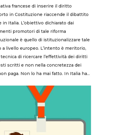
iativa francese di inserire il diritto
borto in Costituzione riaccende il dibattito
in Italia. L’obiettivo dichiarato dai
enti promotori di tale riforma
tuzionale è quello di istituzionalizzare tale
o a livello europeo. L’intento è meritorio,
tecnica di ricercare l’effettività dei diritti
esti scritti e non nella concretezza dei
non paga. Non lo ha mai fatto. In Italia ha...