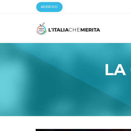
ADERISCI
LA