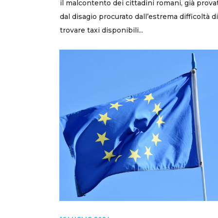
il malcontento dei cittadini romani, già prova
dal disagio procurato dall’estrema difficoltà di
trovare taxi disponibili...