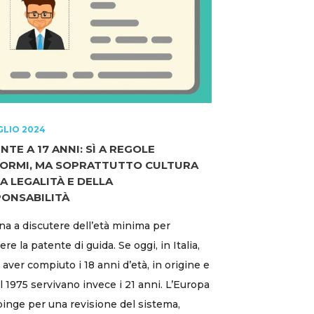
GLIO 2024
NTE A 17 ANNI: SÌ A REGOLE
FORMI, MA SOPRATTUTTO CULTURA
A LEGALITÀ E DELLA
ONSABILITÀ
rna a discutere dell’età minima per
re la patente di guida. Se oggi, in Italia,
 aver compiuto i 18 anni d’età, in origine e
al 1975 servivano invece i 21 anni. L’Europa
pinge per una revisione del sistema,