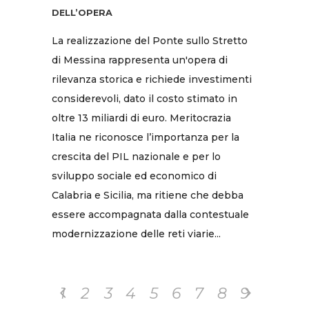
DELL’OPERA
La realizzazione del Ponte sullo Stretto
di Messina rappresenta un'opera di
rilevanza storica e richiede investimenti
considerevoli, dato il costo stimato in
oltre 13 miliardi di euro. Meritocrazia
Italia ne riconosce l’importanza per la
crescita del PIL nazionale e per lo
sviluppo sociale ed economico di
Calabria e Sicilia, ma ritiene che debba
essere accompagnata dalla contestuale
modernizzazione delle reti viarie...
1
2
3
4
5
6
7
8
9