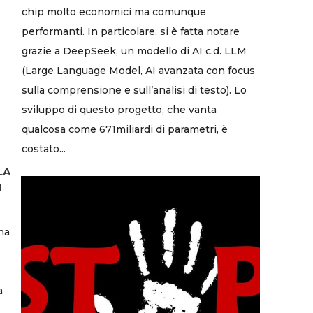
chip molto economici ma comunque
performanti. In particolare, si è fatta notare
grazie a DeepSeek, un modello di AI c.d. LLM
(Large Language Model, AI avanzata con focus
sulla comprensione e sull’analisi di testo). Lo
sviluppo di questo progetto, che vanta
qualcosa come 671miliardi di parametri, è
costato...
LA
I
na
a