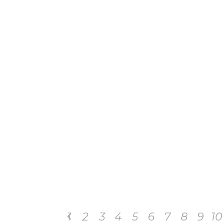
1
2
3
4
5
6
7
8
9
10