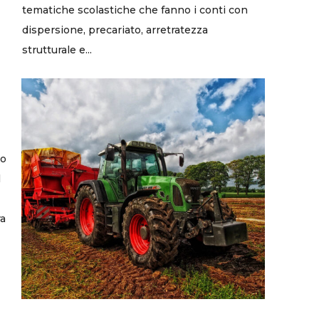
tematiche scolastiche che fanno i conti con
dispersione, precariato, arretratezza
strutturale e...
so
l
ra