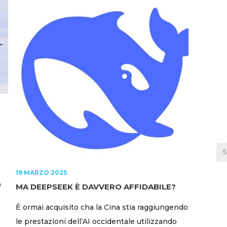
19 MARZO 2025
9
MA DEEPSEEK È DAVVERO AFFIDABILE?
È ormai acquisito cha la Cina stia raggiungendo
le prestazioni dell’AI occidentale utilizzando