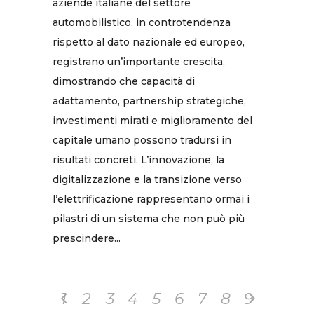
aziende italiane del settore
automobilistico, in controtendenza
rispetto al dato nazionale ed europeo,
registrano un’importante crescita,
dimostrando che capacità di
adattamento, partnership strategiche,
investimenti mirati e miglioramento del
capitale umano possono tradursi in
risultati concreti. L’innovazione, la
digitalizzazione e la transizione verso
l’elettrificazione rappresentano ormai i
pilastri di un sistema che non può più
prescindere...
1
2
3
4
5
6
7
8
9