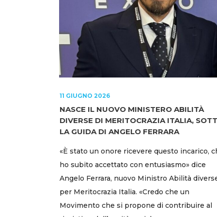
11 GIUGNO 2026
NASCE IL NUOVO MINISTERO ABILITÀ
DIVERSE DI MERITOCRAZIA ITALIA, SOT
LA GUIDA DI ANGELO FERRARA
«È stato un onore ricevere questo incarico, 
ho subito accettato con entusiasmo» dice
Angelo Ferrara, nuovo Ministro Abilità divers
per Meritocrazia Italia. «Credo che un
Movimento che si propone di contribuire al