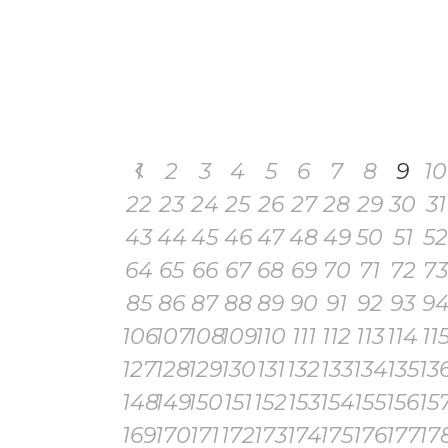
1
2
3
4
5
6
7
8
9
10
22
23
24
25
26
27
28
29
30
31
43
44
45
46
47
48
49
50
51
52
64
65
66
67
68
69
70
71
72
73
85
86
87
88
89
90
91
92
93
9
106
107
108
109
110
111
112
113
114
11
127
128
129
130
131
132
133
134
135
13
148
149
150
151
152
153
154
155
156
15
169
170
171
172
173
174
175
176
177
17