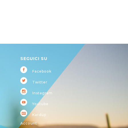
SEGUICI SU
Facebook
Twitter
Instagram
Youtube
Kardup
Account