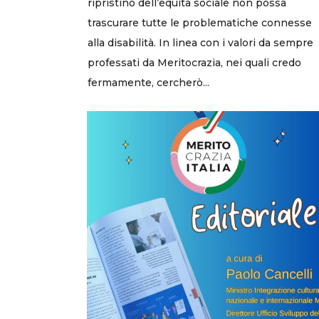
ripristino dell’equità sociale non possa
trascurare tutte le problematiche connesse
alla disabilità. In linea con i valori da sempre
professati da Meritocrazia, nei quali credo
fermamente, cercherò...