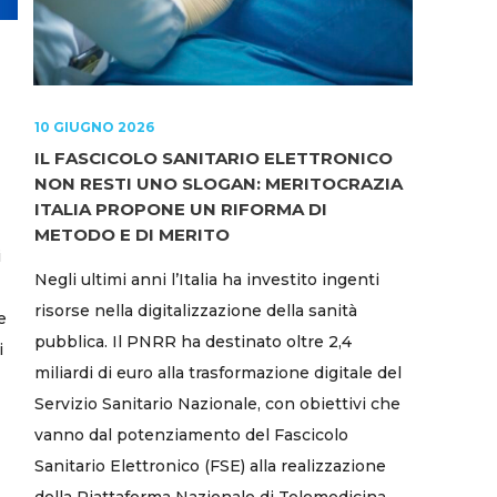
10 GIUGNO 2026
IL FASCICOLO SANITARIO ELETTRONICO
NON RESTI UNO SLOGAN: MERITOCRAZIA
ITALIA PROPONE UN RIFORMA DI
METODO E DI MERITO
i
Negli ultimi anni l’Italia ha investito ingenti
risorse nella digitalizzazione della sanità
e
pubblica. Il PNRR ha destinato oltre 2,4
i
miliardi di euro alla trasformazione digitale del
Servizio Sanitario Nazionale, con obiettivi che
vanno dal potenziamento del Fascicolo
Sanitario Elettronico (FSE) alla realizzazione
della Piattaforma Nazionale di Telemedicina,