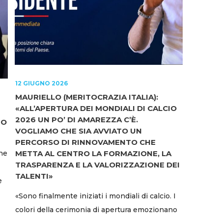
12 GIUGNO 2026
MAURIELLO (MERITOCRAZIA ITALIA):
«ALL’APERTURA DEI MONDIALI DI CALCIO
2026 UN PO’ DI AMAREZZA C’È.
TO
VOGLIAMO CHE SIA AVVIATO UN
PERCORSO DI RINNOVAMENTO CHE
che
METTA AL CENTRO LA FORMAZIONE, LA
TRASPARENZA E LA VALORIZZAZIONE DEI
TALENTI»
e
«Sono finalmente iniziati i mondiali di calcio. I
colori della cerimonia di apertura emozionano