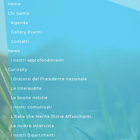
Home
Chi Siamo
Agenda
Gallery Eventi
Contatti
News
I nostri approfondimenti
Curiosity
I Discorsi del Presidente nazionale
Le Interaudite
Le buone notizie
I nostri comunicati
L’Italia che Merita Storie Affascinanti
Le nostre interviste
I nostri Dipartimenti