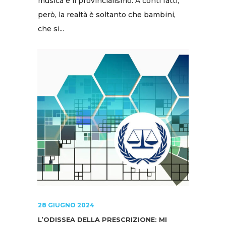
musica e il provincialismo. A conti fatti,
però, la realtà è soltanto che bambini,
che si...
28 GIUGNO 2024
L’ODISSEA DELLA PRESCRIZIONE: MI