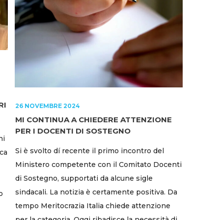
RI
26 NOVEMBRE 2024
MI CONTINUA A CHIEDERE ATTENZIONE
PER I DOCENTI DI SOSTEGNO
ni
Si è svolto dí recente il primo incontro del
ica
Ministero competente con il Comitato Docenti
di Sostegno, supportati da alcune sigle
sindacali. La notizia è certamente positiva. Da
o
tempo Meritocrazia Italia chiede attenzione
per la categoria. Oggi ribadisce la necessità di