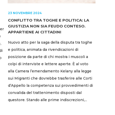
23 NOVEMBRE 2024
CONFLITTO TRA TOGHE E POLITICA: LA
GIUSTIZIA NON SIA FEUDO CONTESO.
er
APPARTIENE AI CITTADINI
e
Nuovo atto per la saga della disputa tra toghe
,
e politica, animata da rivendicazioni di
di
posizione da parte di chi mostra i muscoli a
o
colpi di interviste e lettere aperte. È al voto
alla Camera l’emendamento Kelany alla legge
sui Migranti che dovrebbe trasferire alle Corti
d’Appello la competenza sui provvedimenti di
convalida del trattenimento disposti dal
questore. Stando alle prime indiscrezioni,...