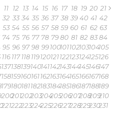
11
12
13
14
15
16
17
18
19
20
21
32
33
34
35
36
37
38
39
40
41
42
53
54
55
56
57
58
59
60
61
62
63
74
75
76
77
78
79
80
81
82
83
84
4
95
96
97
98
99
100
101
102
103
104
105
5
116
117
118
119
120
121
122
123
124
125
126
6
137
138
139
140
141
142
143
144
145
146
147
7
158
159
160
161
162
163
164
165
166
167
168
8
179
180
181
182
183
184
185
186
187
188
189
9
200
201
202
203
204
205
206
207
208
209
210
0
221
222
223
224
225
226
227
228
229
230
231