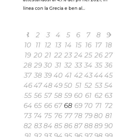
linea con la Grecia e ben al...
1
2
3
4
5
6
7
8
9
10
11
12
13
14
15
16
17
18
19
20
21
22
23
24
25
26
27
28
29
30
31
32
33
34
35
36
37
38
39
40
41
42
43
44
45
46
47
48
49
50
51
52
53
54
55
56
57
58
59
60
61
62
63
64
65
66
67
68
69
70
71
72
73
74
75
76
77
78
79
80
81
82
83
84
85
86
87
88
89
90
91
92
93
94
95
96
97
98
99