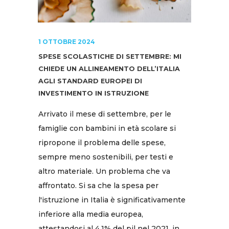
1 OTTOBRE 2024
SPESE SCOLASTICHE DI SETTEMBRE: MI
CHIEDE UN ALLINEAMENTO DELL’ITALIA
AGLI STANDARD EUROPEI DI
INVESTIMENTO IN ISTRUZIONE
Arrivato il mese di settembre, per le
famiglie con bambini in età scolare si
ripropone il problema delle spese,
sempre meno sostenibili, per testi e
altro materiale. Un problema che va
affrontato. Si sa che la spesa per
l'istruzione in Italia è significativamente
inferiore alla media europea,
attestandosi al 4,1% del pil nel 2021, in