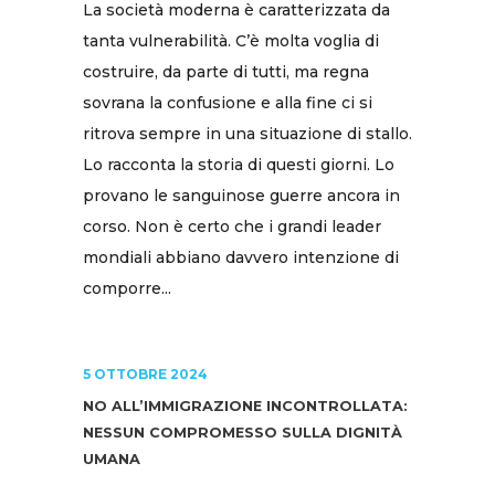
La società moderna è caratterizzata da
tanta vulnerabilità. C’è molta voglia di
costruire, da parte di tutti, ma regna
sovrana la confusione e alla fine ci si
ritrova sempre in una situazione di stallo.
Lo racconta la storia di questi giorni. Lo
provano le sanguinose guerre ancora in
corso. Non è certo che i grandi leader
mondiali abbiano davvero intenzione di
comporre...
5 OTTOBRE 2024
NO ALL’IMMIGRAZIONE INCONTROLLATA:
NESSUN COMPROMESSO SULLA DIGNITÀ
UMANA