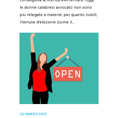
conseguiva la licenza elementare. Oggi
le donne calabresi avvocato non sono
più relegate a materie, per quanto nobili,
ritenute d'elezione (come il...
22 MARZO 2021