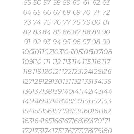
55
56
57
58
59
60
61
62
63
64
65
66
67
68
69
70
71
72
73
74
75
76
77
78
79
80
81
82
83
84
85
86
87
88
89
90
91
92
93
94
95
96
97
98
99
100
101
102
103
104
105
106
107
108
109
110
111
112
113
114
115
116
117
118
119
120
121
122
123
124
125
126
127
128
129
130
131
132
133
134
135
136
137
138
139
140
141
142
143
144
145
146
147
148
149
150
151
152
153
154
155
156
157
158
159
160
161
162
163
164
165
166
167
168
169
170
171
172
173
174
175
176
177
178
179
180