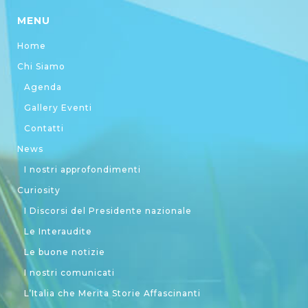
MENU
Home
Chi Siamo
Agenda
Gallery Eventi
Contatti
News
I nostri approfondimenti
Curiosity
I Discorsi del Presidente nazionale
Le Interaudite
Le buone notizie
I nostri comunicati
L’Italia che Merita Storie Affascinanti