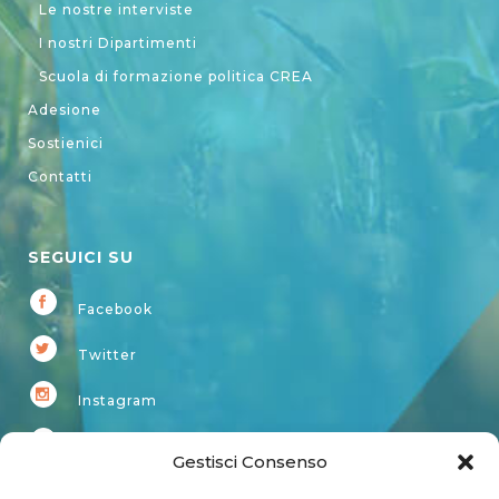
Le nostre interviste
I nostri Dipartimenti
Scuola di formazione politica CREA
Adesione
Sostienici
Contatti
SEGUICI SU
Facebook
Twitter
Instagram
Youtube
Gestisci Consenso
Kardup