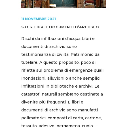
11 NOVEMBRE 2021
S.O.S. LIBRI E DOCUMENTI D’ARCHIVIO
Rischi da infiltrazioni d'acqua Libri e
documenti di archivio sono
testimonianza di civiltà. Patrimonio da
tutelare. A questo proposito, poco si
riflette sul problema di emergenze quali
inondazioni, alluvioni o anche semplici
infiltrazioni in biblioteche e archivi. Le
catastrofi naturali sembrano destinate a
divenire più frequenti. E libri e
documenti di archivio sono manufatti
polimaterici, composti di carta, cartone,
tessuto, adesivo, pergamena, cuoio,...