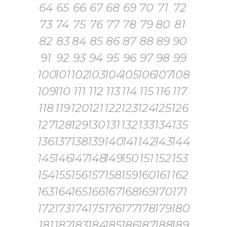
64
65
66
67
68
69
70
71
72
73
74
75
76
77
78
79
80
81
82
83
84
85
86
87
88
89
90
91
92
93
94
95
96
97
98
99
100
101
102
103
104
105
106
107
108
109
110
111
112
113
114
115
116
117
118
119
120
121
122
123
124
125
126
127
128
129
130
131
132
133
134
135
136
137
138
139
140
141
142
143
144
145
146
147
148
149
150
151
152
153
154
155
156
157
158
159
160
161
162
163
164
165
166
167
168
169
170
171
172
173
174
175
176
177
178
179
180
181
182
183
184
185
186
187
188
189