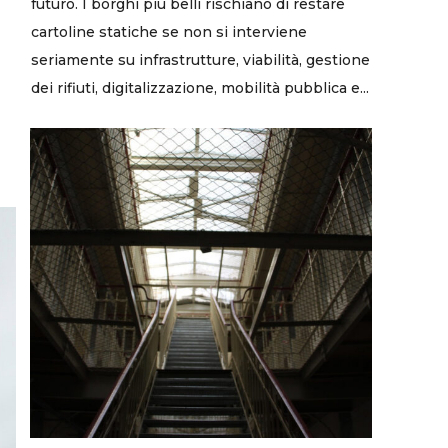
futuro. I borghi più belli rischiano di restare
cartoline statiche se non si interviene
seriamente su infrastrutture, viabilità, gestione
dei rifiuti, digitalizzazione, mobilità pubblica e...