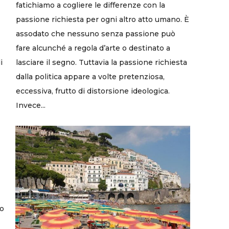
fatichiamo a cogliere le differenze con la
passione richiesta per ogni altro atto umano. È
assodato che nessuno senza passione può
fare alcunché a regola d’arte o destinato a
lasciare il segno. Tuttavia la passione richiesta
i
dalla politica appare a volte pretenziosa,
eccessiva, frutto di distorsione ideologica.
Invece...
io