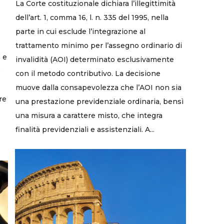
La Corte costituzionale dichiara l’illegittimità
dell’art. 1, comma 16, l. n. 335 del 1995, nella
parte in cui esclude l’integrazione al
trattamento minimo per l’assegno ordinario di
 e
invalidità (AOI) determinato esclusivamente
o
con il metodo contributivo. La decisione
muove dalla consapevolezza che l’AOI non sia
re
una prestazione previdenziale ordinaria, bensì
una misura a carattere misto, che integra
finalità previdenziali e assistenziali. A...