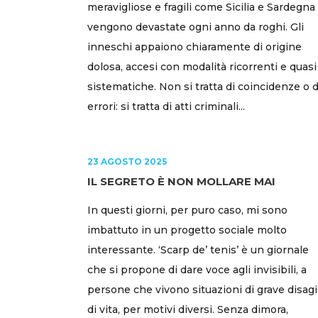
meravigliose e fragili come Sicilia e Sardegna
vengono devastate ogni anno da roghi. Gli
inneschi appaiono chiaramente di origine
dolosa, accesi con modalità ricorrenti e quasi
sistematiche. Non si tratta di coincidenze o d
errori: si tratta di atti criminali...
23 AGOSTO 2025
IL SEGRETO È NON MOLLARE MAI
In questi giorni, per puro caso, mi sono
imbattuto in un progetto sociale molto
interessante. ‘Scarp de’ tenis’ è un giornale
che si propone di dare voce agli invisibili, a
persone che vivono situazioni di grave disag
di vita, per motivi diversi. Senza dimora,