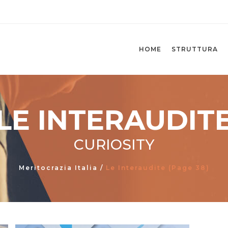
HOME
STRUTTURA
LE INTERAUDIT
CURIOSITY
Meritocrazia Italia
/
Le Interaudite
(Page 38)