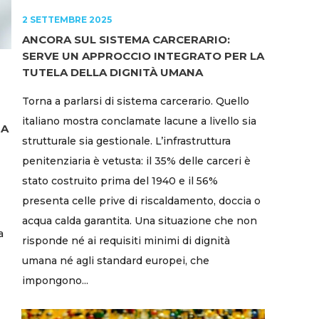
2 SETTEMBRE 2025
ANCORA SUL SISTEMA CARCERARIO:
SERVE UN APPROCCIO INTEGRATO PER LA
TUTELA DELLA DIGNITÀ UMANA
Torna a parlarsi di sistema carcerario. Quello
italiano mostra conclamate lacune a livello sia
ZA
strutturale sia gestionale. L’infrastruttura
penitenziaria è vetusta: il 35% delle carceri è
stato costruito prima del 1940 e il 56%
presenta celle prive di riscaldamento, doccia o
acqua calda garantita. Una situazione che non
a
risponde né ai requisiti minimi di dignità
umana né agli standard europei, che
impongono...