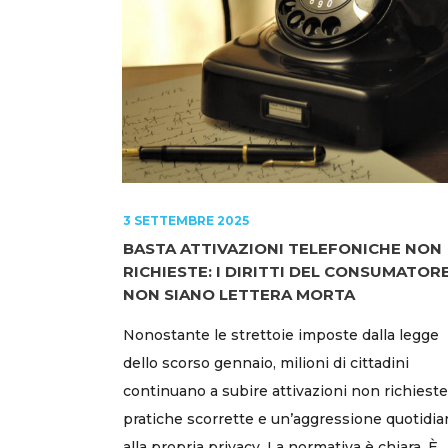
3 SETTEMBRE 2025
BASTA ATTIVAZIONI TELEFONICHE NON
RICHIESTE: I DIRITTI DEL CONSUMATOR
NON SIANO LETTERA MORTA
Nonostante le strettoie imposte dalla legge
dello scorso gennaio, milioni di cittadini
continuano a subire attivazioni non richieste
pratiche scorrette e un’aggressione quotidia
alla propria privacy. La normativa è chiara. È