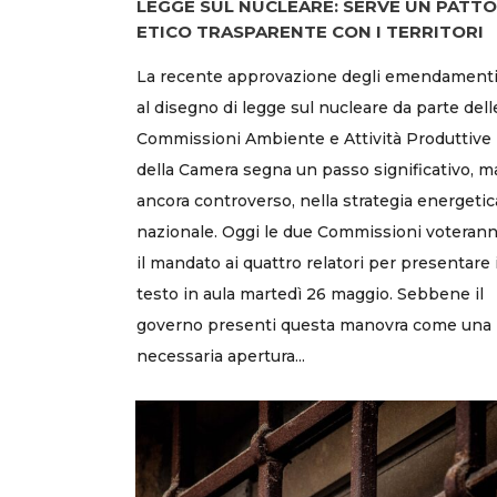
LEGGE SUL NUCLEARE: SERVE UN PATTO
ETICO TRASPARENTE CON I TERRITORI
La recente approvazione degli emendament
al disegno di legge sul nucleare da parte dell
Commissioni Ambiente e Attività Produttive
della Camera segna un passo significativo, m
ancora controverso, nella strategia energetic
nazionale. Oggi le due Commissioni voteran
il mandato ai quattro relatori per presentare i
testo in aula martedì 26 maggio. Sebbene il
governo presenti questa manovra come una
necessaria apertura...