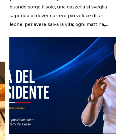
quando sorge il sole, una gazzella si sveglia
è
sapendo di dover correre più veloce di un
n
leone, per avere salva la vita; ogni mattina,...