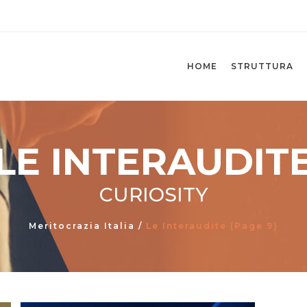
HOME
STRUTTURA
LE INTERAUDIT
CURIOSITY
Meritocrazia Italia
/
Le Interaudite
(Page 9)