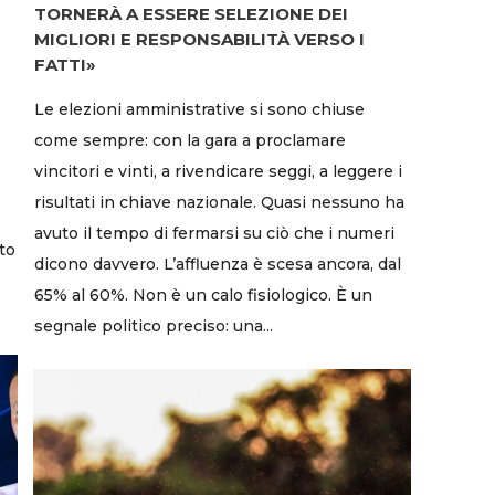
TORNERÀ A ESSERE SELEZIONE DEI
MIGLIORI E RESPONSABILITÀ VERSO I
FATTI»
Le elezioni amministrative si sono chiuse
come sempre: con la gara a proclamare
vincitori e vinti, a rivendicare seggi, a leggere i
risultati in chiave nazionale. Quasi nessuno ha
avuto il tempo di fermarsi su ciò che i numeri
to
dicono davvero. L’affluenza è scesa ancora, dal
65% al 60%. Non è un calo fisiologico. È un
segnale politico preciso: una...