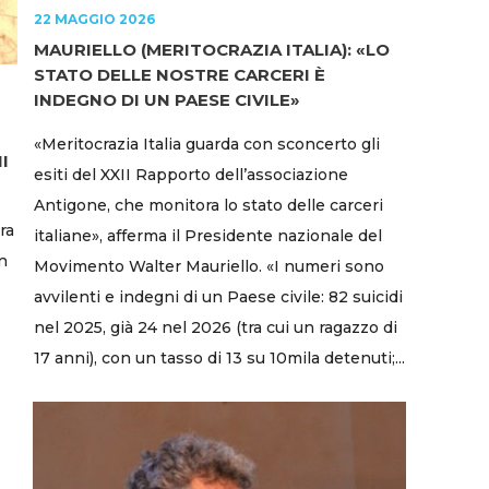
22 MAGGIO 2026
MAURIELLO (MERITOCRAZIA ITALIA): «LO
STATO DELLE NOSTRE CARCERI È
INDEGNO DI UN PAESE CIVILE»
«Meritocrazia Italia guarda con sconcerto gli
I
esiti del XXII Rapporto dell’associazione
Antigone, che monitora lo stato delle carceri
ra
italiane», afferma il Presidente nazionale del
on
Movimento Walter Mauriello. «I numeri sono
avvilenti e indegni di un Paese civile: 82 suicidi
nel 2025, già 24 nel 2026 (tra cui un ragazzo di
17 anni), con un tasso di 13 su 10mila detenuti;...