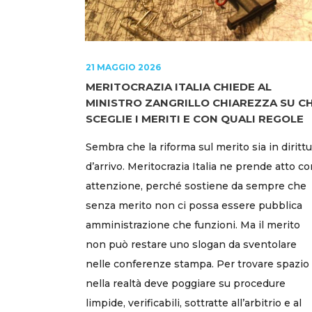
21 MAGGIO 2026
MERITOCRAZIA ITALIA CHIEDE AL
MINISTRO ZANGRILLO CHIAREZZA SU CH
SCEGLIE I MERITI E CON QUALI REGOLE
Sembra che la riforma sul merito sia in dirittu
d’arrivo. Meritocrazia Italia ne prende atto c
attenzione, perché sostiene da sempre che
senza merito non ci possa essere pubblica
amministrazione che funzioni. Ma il merito
non può restare uno slogan da sventolare
nelle conferenze stampa. Per trovare spazio
nella realtà deve poggiare su procedure
limpide, verificabili, sottratte all’arbitrio e al