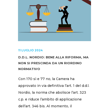
11 LUGLIO 2024
D.D.L. NORDIO: BENE ALLA RIFORMA, MA
NON SI PRESCINDA DA UN RIORDINO
NORMATIVO
Con 170 sì e 77 no, la Camera ha
approvato in via definitiva l’art. 1 del d.d.l.
Nordio, la norma che abolisce l’art. 323
c.p. e riduce l’ambito di applicazione
dell’art. 346 bis. Al momento, il