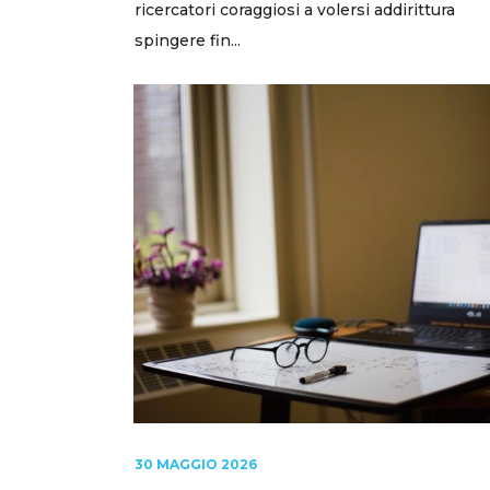
ricercatori coraggiosi a volersi addirittura
spingere fin...
30 MAGGIO 2026