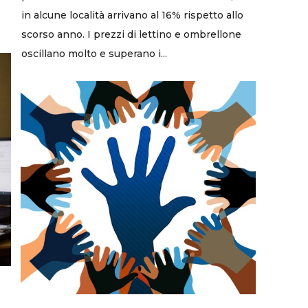
in alcune località arrivano al 16% rispetto allo
scorso anno. I prezzi di lettino e ombrellone
oscillano molto e superano i...