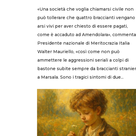
«Una società che voglia chiamarsi civile non
può tollerare che quattro braccianti vengano
arsi vivi per aver chiesto di essere pagati,
come è accaduto ad Amendolara», commenta 
Presidente nazionale di Meritocrazia Italia
Walter Mauriello, «così come non può
ammettere le aggressioni seriali a colpi di
bastone subite sempre da braccianti stranier
a Marsala. Sono i tragici sintomi di due...