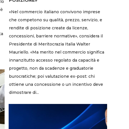
POSIZIONE»
olo
 è
«Nel commercio italiano convivono imprese
che competono su qualità, prezzo, servizio, e
rendite di posizione create da licenze,
ta
concessioni, barriere normative», considera il
Presidente di Meritocrazia Italia Walter
Mauriello. «Ma merito nel commercio significa
innanzitutto accesso regolato da capacità e
progetto, non da scadenze e graduatorie
burocratiche; poi valutazione ex-post: chi
ottiene una concessione o un incentivo deve
dimostrare di...