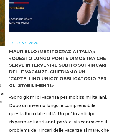
1 GIUGNO 2026
MAURIELLO (MERITOCRAZIA ITALIA):
«QUESTO LUNGO PONTE DIMOSTRA CHE
SERVE INTERVENIRE SUBITO SUI RINCARI
DELLE VACANZE. CHIEDIAMO UN
‘CARTELLINO UNICO’ OBBLIGATORIO PER
e
GLI STABILIMENTI»
 a
«Sono giorni di vacanza per moltissimi italiani.
ni
Dopo un inverno lungo, è comprensibile
questa fuga dalle città. Un po’ in anticipo
a
rispetto agli altri anni, però, ci si scontra con il
problema dei rincari delle vacanze al mare, che