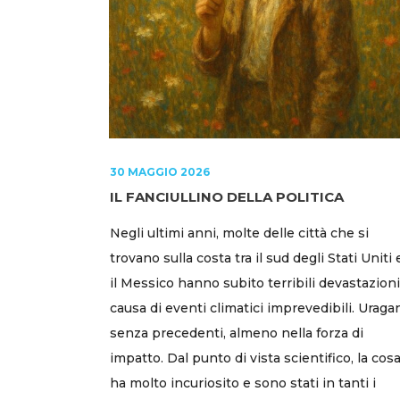
30 MAGGIO 2026
IL FANCIULLINO DELLA POLITICA
Negli ultimi anni, molte delle città che si
trovano sulla costa tra il sud degli Stati Uniti 
il Messico hanno subito terribili devastazioni
causa di eventi climatici imprevedibili. Uraga
senza precedenti, almeno nella forza di
impatto. Dal punto di vista scientifico, la cos
ha molto incuriosito e sono stati in tanti i