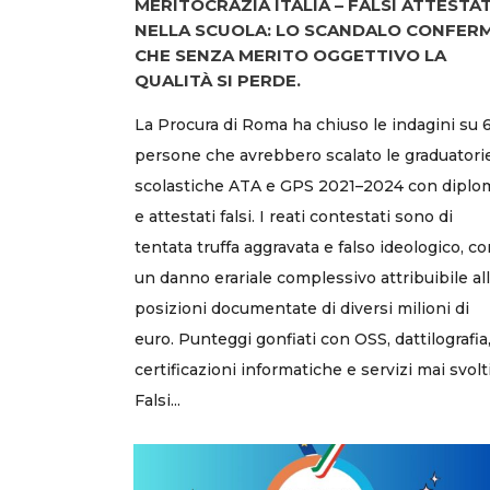
MERITOCRAZIA ITALIA – FALSI ATTESTAT
NELLA SCUOLA: LO SCANDALO CONFER
CHE SENZA MERITO OGGETTIVO LA
QUALITÀ SI PERDE.
La Procura di Roma ha chiuso le indagini su 
persone che avrebbero scalato le graduatori
scolastiche ATA e GPS 2021–2024 con diplo
e attestati falsi. I reati contestati sono di
tentata truffa aggravata e falso ideologico, c
un danno erariale complessivo attribuibile al
posizioni documentate di diversi milioni di
euro. Punteggi gonfiati con OSS, dattilografia
certificazioni informatiche e servizi mai svolti
Falsi...