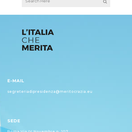
E-MAIL
segreteriadipresidenza@meritocrazia.eu
SEDE
Roma Via IV Novembre n. 107