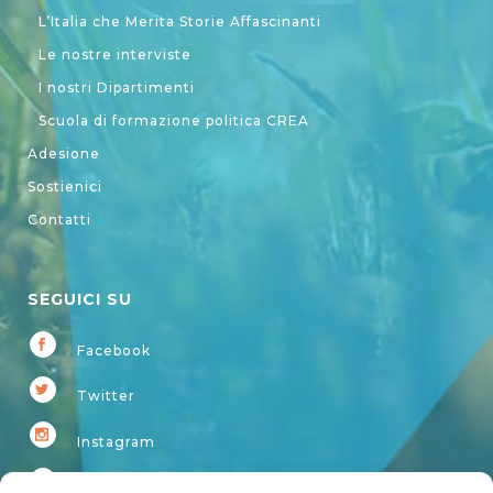
L’Italia che Merita Storie Affascinanti
Le nostre interviste
I nostri Dipartimenti
Scuola di formazione politica CREA
Adesione
Sostienici
Contatti
SEGUICI SU
Facebook
Twitter
Instagram
Youtube