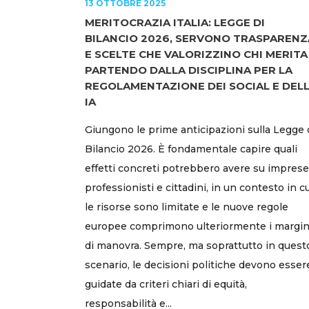
13 OTTOBRE 2025
MERITOCRAZIA ITALIA: LEGGE DI
BILANCIO 2026, SERVONO TRASPARENZ
E SCELTE CHE VALORIZZINO CHI MERITA
PARTENDO DALLA DISCIPLINA PER LA
REGOLAMENTAZIONE DEI SOCIAL E DEL
IA
Giungono le prime anticipazioni sulla Legge 
Bilancio 2026. È fondamentale capire quali
effetti concreti potrebbero avere su imprese
professionisti e cittadini, in un contesto in c
le risorse sono limitate e le nuove regole
europee comprimono ulteriormente i margin
di manovra. Sempre, ma soprattutto in quest
scenario, le decisioni politiche devono esser
guidate da criteri chiari di equità,
responsabilità e...