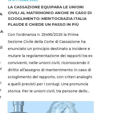
LA CASSAZIONE EQUIPARA LE UNIONI
CIVILI AL MATRIMONIO ANCHE IN CASO DI
A
SCIOGLIMENTO: MERITOCRAZIA ITALIA
PLAUDE E CHIEDE UN PASSO IN PIÙ
LA
Con l’ordinanza n. 25495/2025 la Prima
Sezione Civile della Corte di Cassazione ha
di
enunciato un principio destinato a incidere e
mutare la regolamentazione dei rapporti tra ex
,
conviventi, nelle unioni civili, riconoscendo il
ui
diritto all’assegno di mantenimento in caso di
scioglimento del rapporto, con criteri analoghi
i
a quelli previsti per i coniugi. Una pronuncia
o
storica. Per le unioni civili, tra persone dello...
e