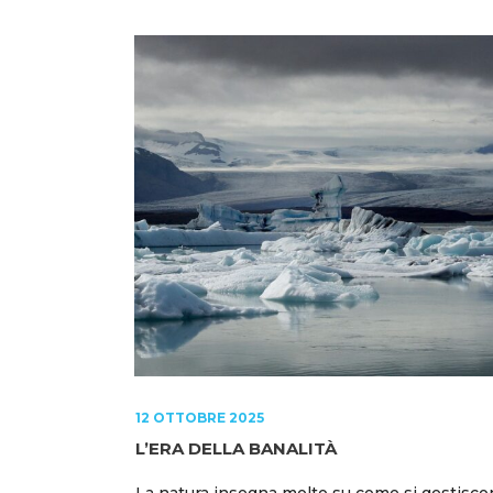
12 OTTOBRE 2025
L’ERA DELLA BANALITÀ
La natura insegna molto su come si gestisco