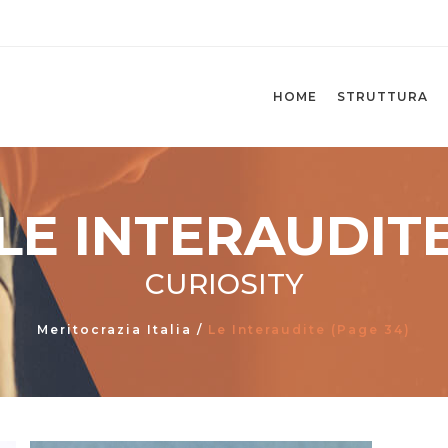
HOME
STRUTTURA
LE INTERAUDIT
CURIOSITY
Meritocrazia Italia
/
Le Interaudite
(Page 34)