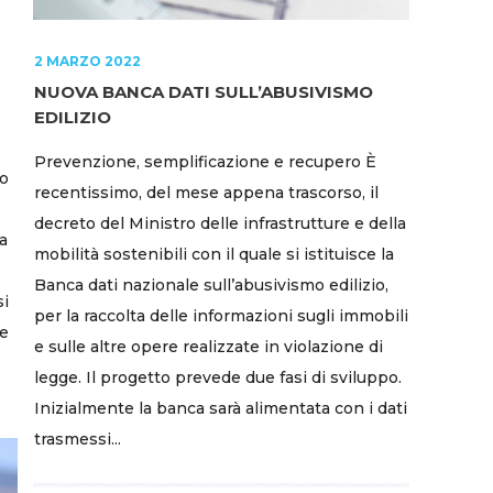
2 MARZO 2022
NUOVA BANCA DATI SULL’ABUSIVISMO
EDILIZIO
Prevenzione, semplificazione e recupero È
no
recentissimo, del mese appena trascorso, il
decreto del Ministro delle infrastrutture e della
ca
mobilità sostenibili con il quale si istituisce la
Banca dati nazionale sull’abusivismo edilizio,
si
per la raccolta delle informazioni sugli immobili
le
e sulle altre opere realizzate in violazione di
legge. Il progetto prevede due fasi di sviluppo.
Inizialmente la banca sarà alimentata con i dati
trasmessi...