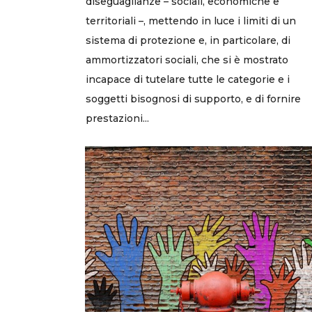
diseguaglianze – sociali, economiche e
territoriali –, mettendo in luce i limiti di un
sistema di protezione e, in particolare, di
ammortizzatori sociali, che si è mostrato
incapace di tutelare tutte le categorie e i
soggetti bisognosi di supporto, e di fornire
prestazioni...