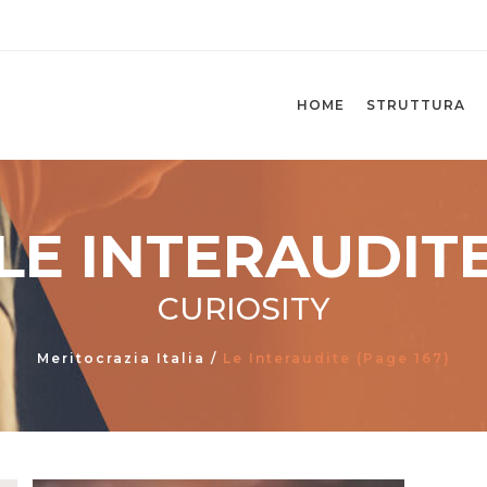
HOME
STRUTTURA
LE INTERAUDIT
CURIOSITY
Meritocrazia Italia
/
Le Interaudite
(Page 167)