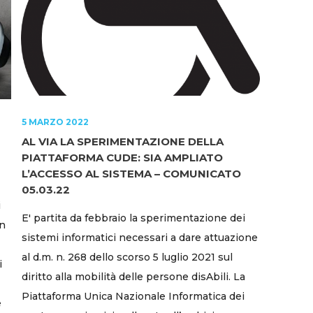
5 MARZO 2022
AL VIA LA SPERIMENTAZIONE DELLA
PIATTAFORMA CUDE: SIA AMPLIATO
L’ACCESSO AL SISTEMA – COMUNICATO
05.03.22
i
E' partita da febbraio la sperimentazione dei
on
sistemi informatici necessari a dare attuazione
al d.m. n. 268 dello scorso 5 luglio 2021 sul
i
diritto alla mobilità delle persone disAbili. La
Piattaforma Unica Nazionale Informatica dei
e