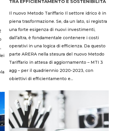
TRA EFFICIENTAMENTO E SOSTENIBILITÀ
Il nuovo Metodo Tariffario Il settore idrico è in
piena trasformazione. Se, da un lato, si registra
una forte esigenza di nuovi investimenti,
2
dall’altra, è fondamentale contenere i costi
o
operativi in una logica di efficienza. Da questo
,
parte ARERA nella stesura del nuovo Metodo
dei
Tariffario in attesa di aggiornamento – MTI 3
agg – per il quadriennio 2020-2023, con
ola
obiettivi di efficientamento e...