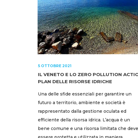
5 OTTOBRE 2021
IL VENETO E LO ZERO POLLUTION ACTI
PLAN DELLE RISORSE IDRICHE
Una delle sfide essenziali per garantire un
futuro a territorio, ambiente e società è
rappresentato dalla gestione oculata ed
efficiente della risorsa idrica. L’acqua è un
bene comune e una risorsa limitata che dev
essere protetta e utilizzata in maniera