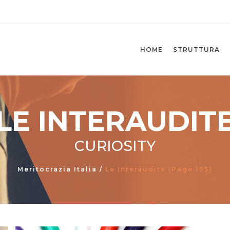
HOME
STRUTTURA
LE INTERAUDIT
CURIOSITY
Meritocrazia Italia
/
Le Interaudite
(Page 195)