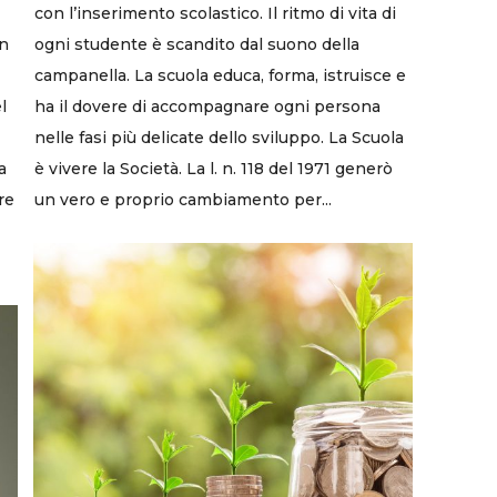
con l’inserimento scolastico. Il ritmo di vita di
on
ogni studente è scandito dal suono della
campanella. La scuola educa, forma, istruisce e
l
ha il dovere di accompagnare ogni persona
nelle fasi più delicate dello sviluppo. La Scuola
a
è vivere la Società. La l. n. 118 del 1971 generò
re
un vero e proprio cambiamento per...