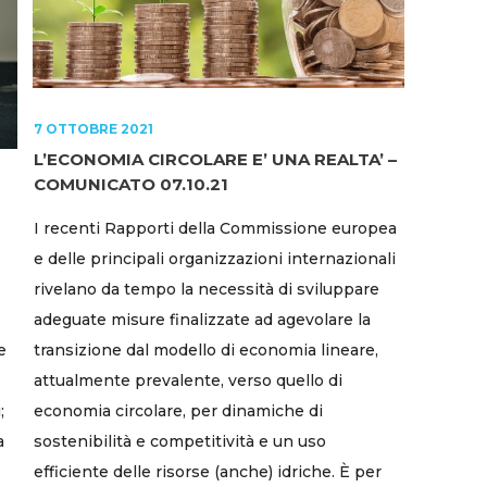
7 OTTOBRE 2021
L’ECONOMIA CIRCOLARE E’ UNA REALTA’ –
COMUNICATO 07.10.21
I recenti Rapporti della Commissione europea
e delle principali organizzazioni internazionali
rivelano da tempo la necessità di sviluppare
adeguate misure finalizzate ad agevolare la
e
transizione dal modello di economia lineare,
attualmente prevalente, verso quello di
;
economia circolare, per dinamiche di
a
sostenibilità e competitività e un uso
efficiente delle risorse (anche) idriche. È per