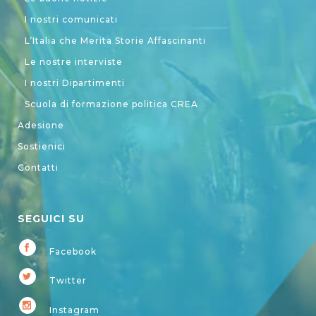
I nostri comunicati
L’Italia che Merita Storie Affascinanti
Le nostre interviste
I nostri Dipartimenti
Scuola di formazione politica CREA
Adesione
Sostienici
Contatti
SEGUICI SU
Facebook
Twitter
Instagram