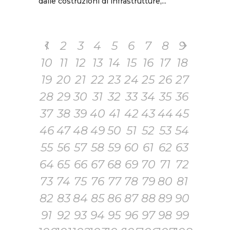
dalle costruzioni di infrastrutture,...
1
2
3
4
5
6
7
8
9
10
11
12
13
14
15
16
17
18
19
20
21
22
23
24
25
26
27
28
29
30
31
32
33
34
35
36
37
38
39
40
41
42
43
44
45
46
47
48
49
50
51
52
53
54
55
56
57
58
59
60
61
62
63
64
65
66
67
68
69
70
71
72
73
74
75
76
77
78
79
80
81
82
83
84
85
86
87
88
89
90
91
92
93
94
95
96
97
98
99