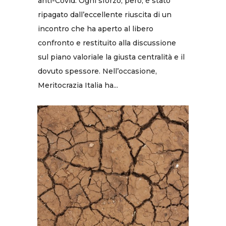
anti-Covid. Ogni sforzo, però, è stato
ripagato dall’eccellente riuscita di un
incontro che ha aperto al libero
confronto e restituito alla discussione
sul piano valoriale la giusta centralità e il
dovuto spessore. Nell’occasione,
Meritocrazia Italia ha...