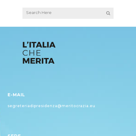
E-MAIL
segreteriadipresidenza@meritocrazia.eu