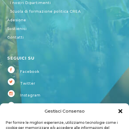
I nostri Dipartimenti
Scuola di formazione politica CREA
Adesione
Sostienici
Contatti
SEGUICI SU
Facebook
Twitter
Instagram
Youtube
Gestisci Consenso
Kardup
Per fornire le migliori esperienze, utilizziamo tecnologie come i
cookie per memorizzare e/o accedere alle informazioni del