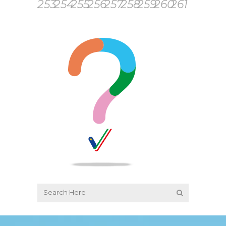
253
254
255
256
257
258
259
260
261