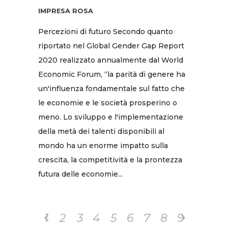
IMPRESA ROSA
Percezioni di futuro Secondo quanto
riportato nel Global Gender Gap Report
2020 realizzato annualmente dal World
Economic Forum, “la parità di genere ha
un'influenza fondamentale sul fatto che
le economie e le società prosperino o
meno. Lo sviluppo e l'implementazione
della metà dei talenti disponibili al
mondo ha un enorme impatto sulla
crescita, la competitività e la prontezza
futura delle economie...
1
2
3
4
5
6
7
8
9