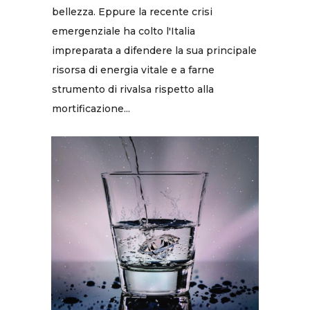
bellezza. Eppure la recente crisi
emergenziale ha colto l'Italia
impreparata a difendere la sua principale
risorsa di energia vitale e a farne
strumento di rivalsa rispetto alla
mortificazione...