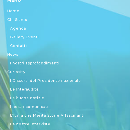
MENU
Home
Chi Siamo
Agenda
Gallery Eventi
Contatti
News
I nostri approfondimenti
Curiosity
I Discorsi del Presidente nazionale
Le Interaudite
Le buone notizie
I nostri comunicati
L’Italia che Merita Storie Affascinanti
Le nostre interviste