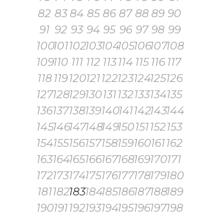
82
83
84
85
86
87
88
89
90
91
92
93
94
95
96
97
98
99
100
101
102
103
104
105
106
107
108
109
110
111
112
113
114
115
116
117
118
119
120
121
122
123
124
125
126
127
128
129
130
131
132
133
134
135
136
137
138
139
140
141
142
143
144
145
146
147
148
149
150
151
152
153
154
155
156
157
158
159
160
161
162
163
164
165
166
167
168
169
170
171
172
173
174
175
176
177
178
179
180
181
182
183
184
185
186
187
188
189
190
191
192
193
194
195
196
197
198