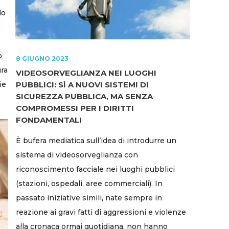
lo
e
ò
8 GIUGNO 2023
ura
VIDEOSORVEGLIANZA NEI LUOGHI
ie
PUBBLICI: SÌ A NUOVI SISTEMI DI
SICUREZZA PUBBLICA, MA SENZA
COMPROMESSI PER I DIRITTI
FONDAMENTALI
È bufera mediatica sull’idea di introdurre un
sistema di videosorveglianza con
riconoscimento facciale nei luoghi pubblici
(stazioni, ospedali, aree commerciali). In
passato iniziative simili, nate sempre in
reazione ai gravi fatti di aggressioni e violenze
alla cronaca ormai quotidiana, non hanno