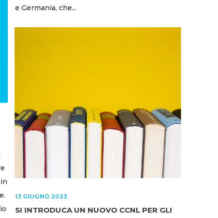
e Germania, che...
l
re
 in
e.
13 GIUGNO 2023
io
SI INTRODUCA UN NUOVO CCNL PER GLI