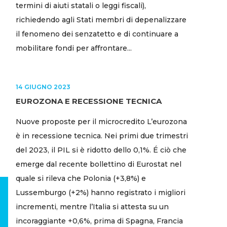
termini di aiuti statali o leggi fiscali),
richiedendo agli Stati membri di depenalizzare
il fenomeno dei senzatetto e di continuare a
mobilitare fondi per affrontare...
14 GIUGNO 2023
EUROZONA E RECESSIONE TECNICA
Nuove proposte per il microcredito L’eurozona
è in recessione tecnica. Nei primi due trimestri
del 2023, il PIL si è ridotto dello 0,1%. É ciò che
emerge dal recente bollettino di Eurostat nel
quale si rileva che Polonia (+3,8%) e
Lussemburgo (+2%) hanno registrato i migliori
incrementi, mentre l’Italia si attesta su un
incoraggiante +0,6%, prima di Spagna, Francia