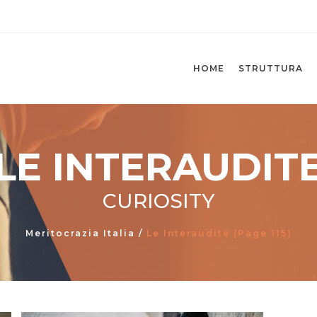
HOME
STRUTTURA
LE INTERAUDIT
CURIOSITY
Meritocrazia Italia
/
Le Interaudite
(Page 115)