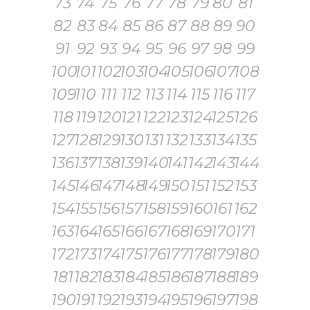
73
74
75
76
77
78
79
80
81
82
83
84
85
86
87
88
89
90
91
92
93
94
95
96
97
98
99
100
101
102
103
104
105
106
107
108
109
110
111
112
113
114
115
116
117
118
119
120
121
122
123
124
125
126
127
128
129
130
131
132
133
134
135
136
137
138
139
140
141
142
143
144
145
146
147
148
149
150
151
152
153
154
155
156
157
158
159
160
161
162
163
164
165
166
167
168
169
170
171
172
173
174
175
176
177
178
179
180
181
182
183
184
185
186
187
188
189
190
191
192
193
194
195
196
197
198