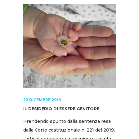
22 DICEMBRE 2019
IL DESIDERIO DI ESSERE GENITORE
Prendendo spunto dalla sentenza resa
dalla Corte costituzionale n. 221 del 2019,
l’articolo ripercorre in maniera succinta