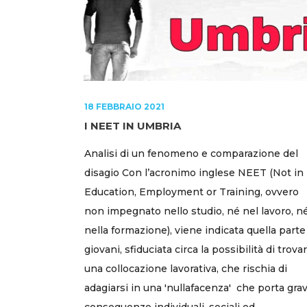
18 FEBBRAIO 2021
I NEET IN UMBRIA
Analisi di un fenomeno e comparazione del
disagio Con l’acronimo inglese NEET (Not in
Education, Employment or Training, ovvero
non impegnato nello studio, né nel lavoro, n
nella formazione), viene indicata quella parte
giovani, sfiduciata circa la possibilità di trova
una collocazione lavorativa, che rischia di
adagiarsi in una 'nullafacenza' che porta grav
conseguenze individuali, sociali ed