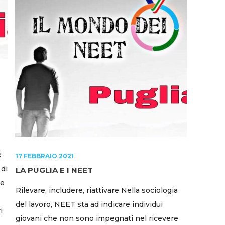
é
17 FEBBRAIO 2021
 di
LA PUGLIA E I NEET
re
Rilevare, includere, riattivare Nella sociologia
del lavoro, NEET sta ad indicare individui
i
giovani che non sono impegnati nel ricevere