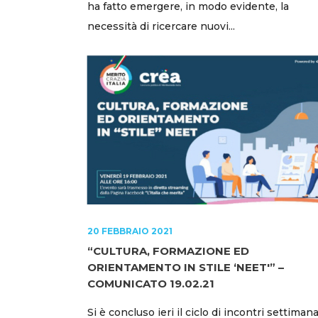
ha fatto emergere, in modo evidente, la
necessità di ricercare nuovi...
20 FEBBRAIO 2021
“CULTURA, FORMAZIONE ED
ORIENTAMENTO IN STILE ‘NEET'” –
COMUNICATO 19.02.21
Si è concluso ieri il ciclo di incontri settimana