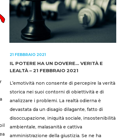
21 FEBBRAIO 2021
IL POTERE HA UN DOVERE… VERITÀ E
LEALTÀ – 21 FEBBRAIO 2021
r
L’emotività non consente di percepire la verità
storica nei suoi contorni di obiettività e di
a
analizzare i problemi. La realtà odierna è
devastata da un disagio dilagante, fatto di
disoccupazione, iniquità sociale, insostenibilità
pil
ambientale, malasanità e cattiva
pea
amministrazione della giustizia. Se ne ha