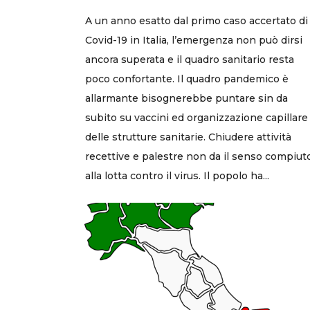
A un anno esatto dal primo caso accertato di
Covid-19 in Italia, l’emergenza non può dirsi
ancora superata e il quadro sanitario resta
poco confortante. Il quadro pandemico è
allarmante bisognerebbe puntare sin da
subito su vaccini ed organizzazione capillare
delle strutture sanitarie. Chiudere attività
recettive e palestre non da il senso compiut
alla lotta contro il virus. Il popolo ha...