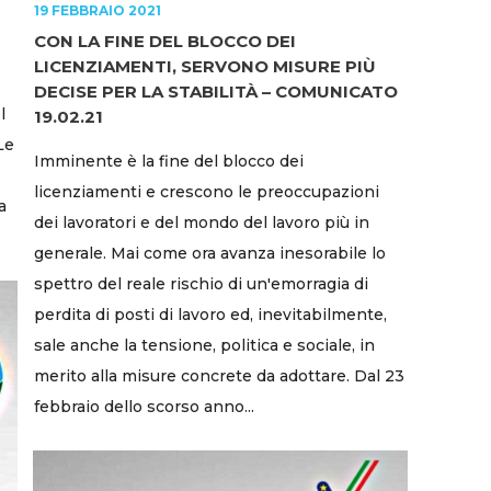
19 FEBBRAIO 2021
CON LA FINE DEL BLOCCO DEI
LICENZIAMENTI, SERVONO MISURE PIÙ
DECISE PER LA STABILITÀ – COMUNICATO
l
19.02.21
Le
Imminente è la fine del blocco dei
licenziamenti e crescono le preoccupazioni
a
dei lavoratori e del mondo del lavoro più in
generale. Mai come ora avanza inesorabile lo
spettro del reale rischio di un'emorragia di
perdita di posti di lavoro ed, inevitabilmente,
sale anche la tensione, politica e sociale, in
merito alla misure concrete da adottare. Dal 23
febbraio dello scorso anno...