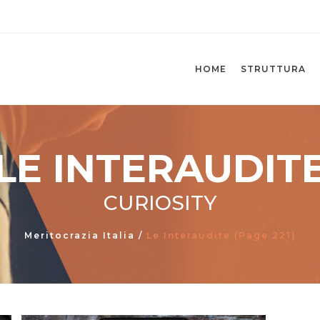
HOME
STRUTTURA
LE INTERAUDIT
CURIOSITY
Meritocrazia Italia
/
Le Interaudite
(Page 221)