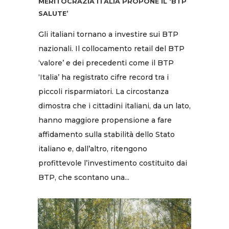
MERITOCRAZIA ITALIA PROPONE IL ‘BTP
SALUTE’
Gli italiani tornano a investire sui BTP
nazionali. Il collocamento retail del BTP
‘valore’ e dei precedenti come il BTP
‘Italia’ ha registrato cifre record tra i
piccoli risparmiatori. La circostanza
dimostra che i cittadini italiani, da un lato,
hanno maggiore propensione a fare
affidamento sulla stabilità dello Stato
italiano e, dall’altro, ritengono
profittevole l’investimento costituito dai
BTP, che scontano una...