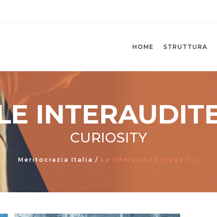
HOME
STRUTTURA
LE INTERAUDIT
CURIOSITY
Meritocrazia Italia
/
Le Interaudite
(Page 70)