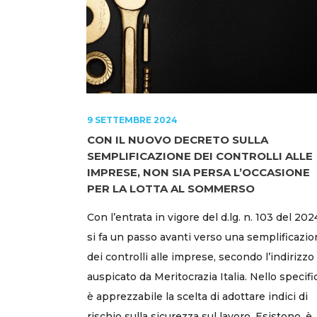
9 SETTEMBRE 2024
CON IL NUOVO DECRETO SULLA
SEMPLIFICAZIONE DEI CONTROLLI ALLE
IMPRESE, NON SIA PERSA L’OCCASIONE
PER LA LOTTA AL SOMMERSO
Con l’entrata in vigore del d.lg. n. 103 del 202
si fa un passo avanti verso una semplificazi
dei controlli alle imprese, secondo l’indirizzo
auspicato da Meritocrazia Italia. Nello specifi
è apprezzabile la scelta di adottare indici di
rischio sulla sicurezza sul lavoro. Esistono, è