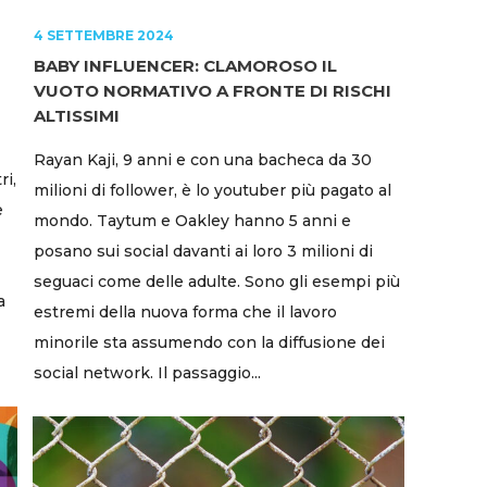
4 SETTEMBRE 2024
BABY INFLUENCER: CLAMOROSO IL
VUOTO NORMATIVO A FRONTE DI RISCHI
ALTISSIMI
Rayan Kaji, 9 anni e con una bacheca da 30
ri,
milioni di follower, è lo youtuber più pagato al
e
mondo. Taytum e Oakley hanno 5 anni e
posano sui social davanti ai loro 3 milioni di
seguaci come delle adulte. Sono gli esempi più
a
estremi della nuova forma che il lavoro
minorile sta assumendo con la diffusione dei
social network. Il passaggio...