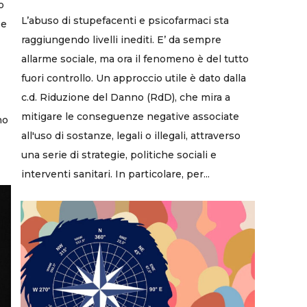
o
L’abuso di stupefacenti e psicofarmaci sta
 e
raggiungendo livelli inediti. E’ da sempre
allarme sociale, ma ora il fenomeno è del tutto
fuori controllo. Un approccio utile è dato dalla
c.d. Riduzione del Danno (RdD), che mira a
mitigare le conseguenze negative associate
no
all'uso di sostanze, legali o illegali, attraverso
una serie di strategie, politiche sociali e
interventi sanitari. In particolare, per...