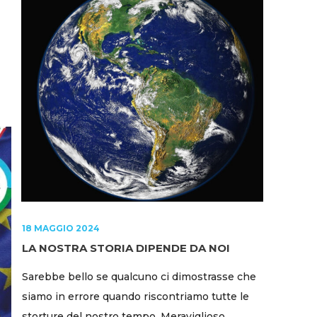
18 MAGGIO 2024
LA NOSTRA STORIA DIPENDE DA NOI
Sarebbe bello se qualcuno ci dimostrasse che
siamo in errore quando riscontriamo tutte le
storture del nostro tempo. Meraviglioso