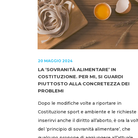
20 MAGGIO 2024
LA ‘SOVRANITÀ ALIMENTARE’ IN
COSTITUZIONE. PER MI, SI GUARDI
PIUTTOSTO ALLA CONCRETEZZA DEI
PROBLEMI
Dopo le modifiche volte a riportare in
Costituzione sport e ambiente e le richieste 
inserirvi anche il diritto all’aborto, è ora la vol
del ‘principio di sovranità alimentare’, che
qualcuno propone di aggiungere all’attuale