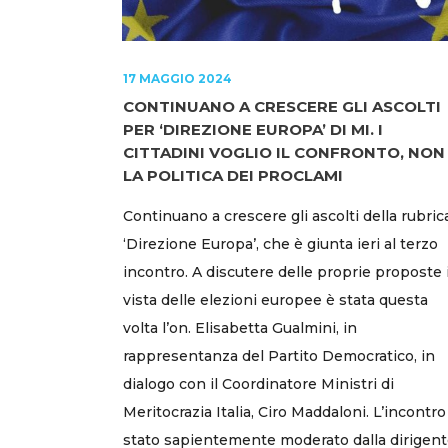
17 MAGGIO 2024
CONTINUANO A CRESCERE GLI ASCOLTI
PER ‘DIREZIONE EUROPA’ DI MI. I
CITTADINI VOGLIO IL CONFRONTO, NON
LA POLITICA DEI PROCLAMI
Continuano a crescere gli ascolti della rubric
‘Direzione Europa’, che è giunta ieri al terzo
incontro. A discutere delle proprie proposte 
vista delle elezioni europee è stata questa
volta l’on. Elisabetta Gualmini, in
rappresentanza del Partito Democratico, in
dialogo con il Coordinatore Ministri di
Meritocrazia Italia, Ciro Maddaloni. L’incontro
stato sapientemente moderato dalla dirigen