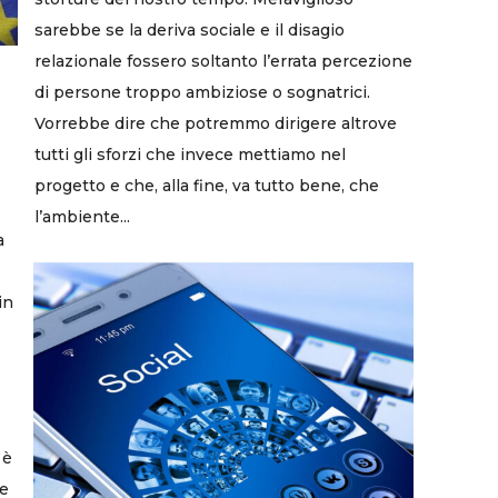
sarebbe se la deriva sociale e il disagio
relazionale fossero soltanto l’errata percezione
di persone troppo ambiziose o sognatrici.
Vorrebbe dire che potremmo dirigere altrove
tutti gli sforzi che invece mettiamo nel
progetto e che, alla fine, va tutto bene, che
l’ambiente...
a
in
 è
te