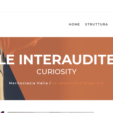
HOME
STRUTTURA
LE INTERAUDIT
CURIOSITY
Meritocrazia Italia
/
Le Interaudite
(Page 80)