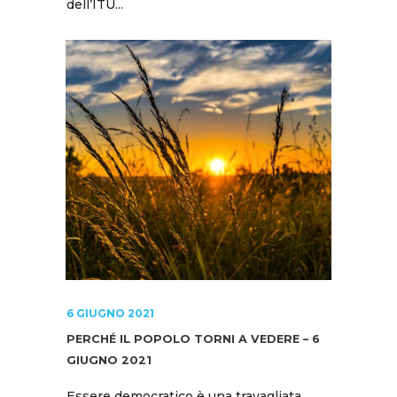
dell’ITU...
6 GIUGNO 2021
PERCHÉ IL POPOLO TORNI A VEDERE – 6
GIUGNO 2021
Essere democratico è una travagliata