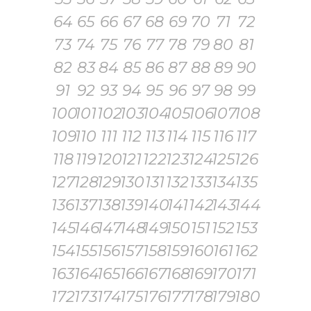
64
65
66
67
68
69
70
71
72
73
74
75
76
77
78
79
80
81
82
83
84
85
86
87
88
89
90
91
92
93
94
95
96
97
98
99
100
101
102
103
104
105
106
107
108
109
110
111
112
113
114
115
116
117
118
119
120
121
122
123
124
125
126
127
128
129
130
131
132
133
134
135
136
137
138
139
140
141
142
143
144
145
146
147
148
149
150
151
152
153
154
155
156
157
158
159
160
161
162
163
164
165
166
167
168
169
170
171
172
173
174
175
176
177
178
179
180