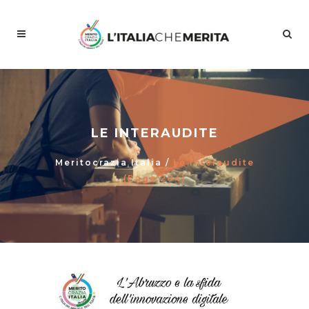
LE INTERAUDITE
Meritocrazia Italia
/
Le Interaudite
(Page 204)