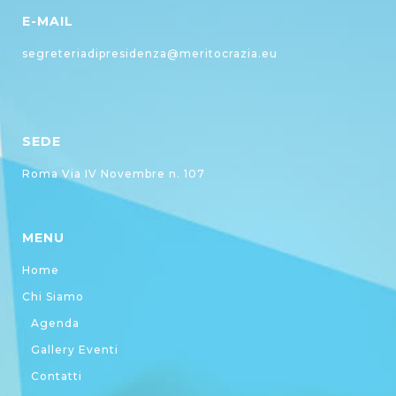
E-MAIL
segreteriadipresidenza@meritocrazia.eu
SEDE
Roma Via IV Novembre n. 107
MENU
Home
Chi Siamo
Agenda
Gallery Eventi
Contatti