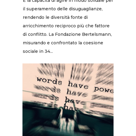
È la capacità di agire in modo solidale per
il superamento delle disuguaglianze,
rendendo le diversità fonte di
arricchimento reciproco più che fattore
di conflitto. La Fondazione Bertelsmann,
misurando e confrontato la coesione
sociale in 34...