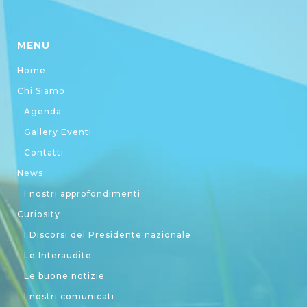
MENU
Home
Chi Siamo
Agenda
Gallery Eventi
Contatti
News
I nostri approfondimenti
Curiosity
I Discorsi del Presidente nazionale
Le Interaudite
Le buone notizie
I nostri comunicati