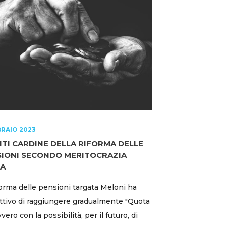
BRAIO 2023
NTI CARDINE DELLA RIFORMA DELLE
SIONI SECONDO MERITOCRAZIA
IA
forma delle pensioni targata Meloni ha
ettivo di raggiungere gradualmente "Quota
vvero con la possibilità, per il futuro, di