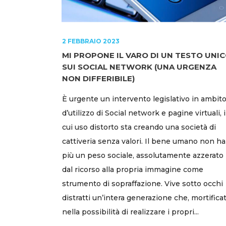
2 FEBBRAIO 2023
MI PROPONE IL VARO DI UN TESTO UNI
SUI SOCIAL NETWORK (UNA URGENZA
NON DIFFERIBILE)
È urgente un intervento legislativo in ambit
d’utilizzo di Social network e pagine virtuali, i
cui uso distorto sta creando una società di
cattiveria senza valori. Il bene umano non ha
più un peso sociale, assolutamente azzerato
dal ricorso alla propria immagine come
strumento di sopraffazione. Vive sotto occhi
distratti un’intera generazione che, mortifica
nella possibilità di realizzare i propri...