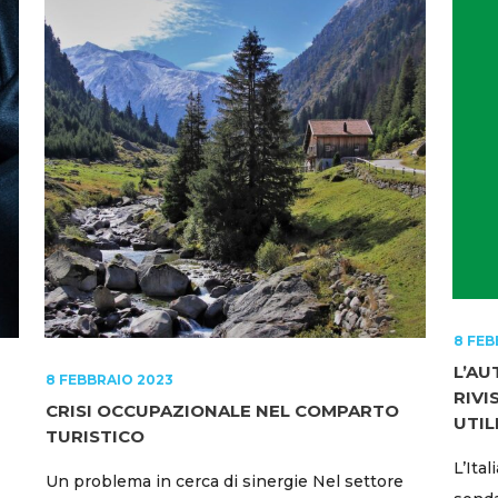
8 FEB
L’AU
8 FEBBRAIO 2023
RIVI
CRISI OCCUPAZIONALE NEL COMPARTO
UTIL
TURISTICO
L’Ita
Un problema in cerca di sinergie Nel settore