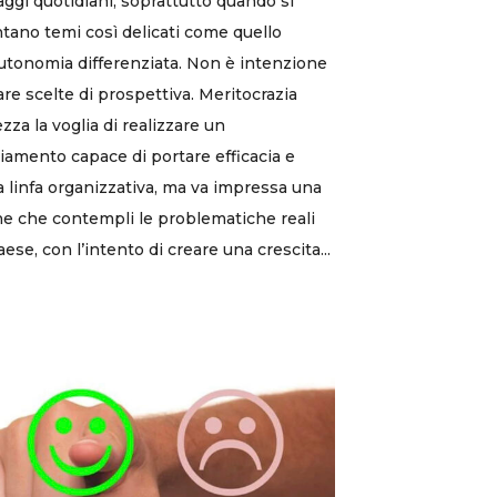
ggi quotidiani, soprattutto quando si
ntano temi così delicati come quello
autonomia differenziata. Non è intenzione
care scelte di prospettiva. Meritocrazia
zza la voglia di realizzare un
amento capace di portare efficacia e
 linfa organizzativa, ma va impressa una
ne che contempli le problematiche reali
aese, con l’intento di creare una crescita...