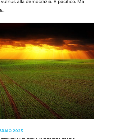
 vulnus alla democrazia. È pacifico. Ma
...
BRAIO 2023