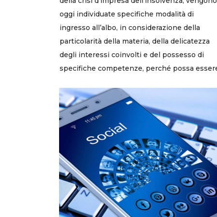
della crisi d’impresa dell’insolvenza, vengono
oggi individuate specifiche modalità di
ingresso all’albo, in considerazione della
particolarità della materia, della delicatezza
degli interessi coinvolti e del possesso di
specifiche competenze, perché possa essere.