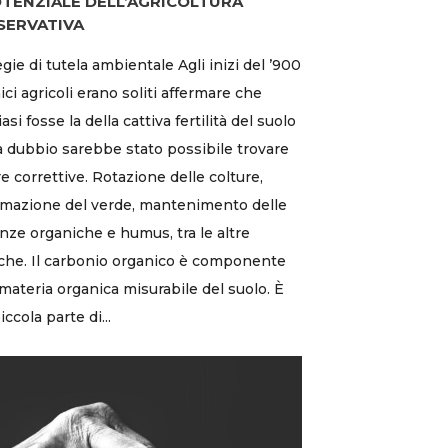
OTENZIALE DELL’AGRICOLTURA
SERVATIVA
egie di tutela ambientale Agli inizi del ’900
nici agricoli erano soliti affermare che
asi fosse la della cattiva fertilità del suolo
 dubbio sarebbe stato possibile trovare
e correttive. Rotazione delle colture,
mazione del verde, mantenimento delle
nze organiche e humus, tra le altre
che. Il carbonio organico è componente
 materia organica misurabile del suolo. È
ccola parte di...