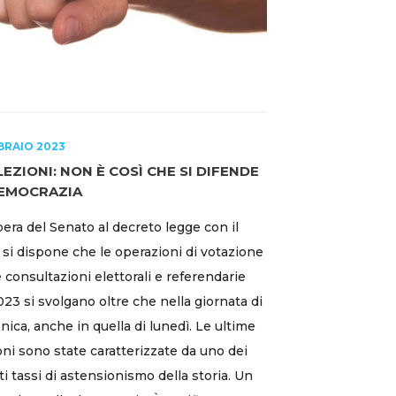
BRAIO 2023
LEZIONI: NON È COSÌ CHE SI DIFENDE
DEMOCRAZIA
ibera del Senato al decreto legge con il
 si dispone che le operazioni di votazione
e consultazioni elettorali e referendarie
023 si svolgano oltre che nella giornata di
ica, anche in quella di lunedì. Le ultime
oni sono state caratterizzate da uno dei
lti tassi di astensionismo della storia. Un