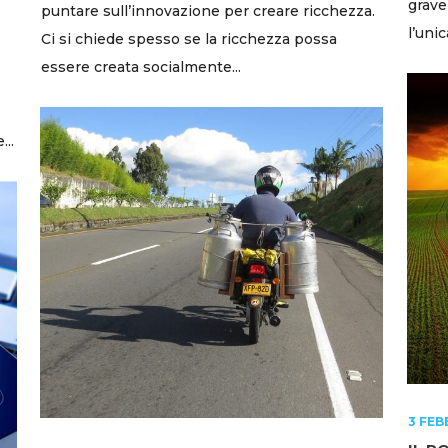
grave
puntare sull’innovazione per creare ricchezza.
l’unica
Ci si chiede spesso se la ricchezza possa
essere creata socialmente...
..
3 FEB