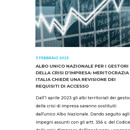
3 FEBBRAIO 2023
ALBO UNICO NAZIONALE PER I GESTORI
DELLA CRISI D’IMPRESA: MERITOCRAZIA
ITALIA CHIEDE UNA REVISIONE DEI
REQUISITI DI ACCESSO
Dall’1 aprile 2023 gli albi territoriali dei gesto
della crisi di impresa saranno sostituiti
dall’unico Albo Nazionale. Dando seguito agli
impegni assunti con gli artt. 356 s. del Codic