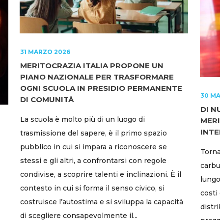
31 MARZO 2026
MERITOCRAZIA ITALIA PROPONE UN
PIANO NAZIONALE PER TRASFORMARE
OGNI SCUOLA IN PRESIDIO PERMANENTE
30 M
DI COMUNITÀ
DI N
La scuola è molto più di un luogo di
MERI
INTE
trasmissione del sapere, è il primo spazio
pubblico in cui si impara a riconoscere se
Torna
stessi e gli altri, a confrontarsi con regole
carbu
condivise, a scoprire talenti e inclinazioni. È il
lungo
contesto in cui si forma il senso civico, si
costi 
costruisce l’autostima e si sviluppa la capacità
distr
di scegliere consapevolmente il...