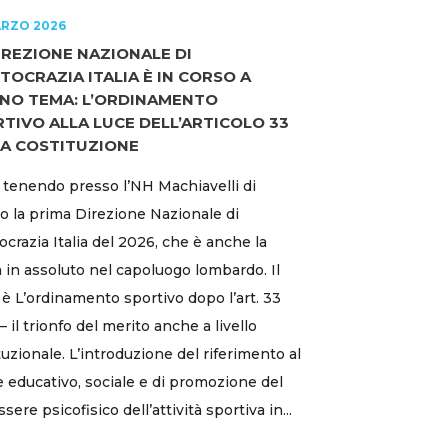
ARZO 2026
IREZIONE NAZIONALE DI
TOCRAZIA ITALIA È IN CORSO A
NO TEMA: L’ORDINAMENTO
TIVO ALLA LUCE DELL’ARTICOLO 33
A COSTITUZIONE
a tenendo presso l’NH Machiavelli di
o la prima Direzione Nazionale di
ocrazia Italia del 2026, che è anche la
 in assoluto nel capoluogo lombardo. Il
o è L’ordinamento sportivo dopo l’art. 33
– il trionfo del merito anche a livello
tuzionale. L’introduzione del riferimento al
e educativo, sociale e di promozione del
ere psicofisico dell’attività sportiva in...