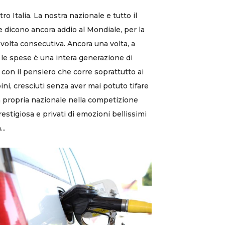
ro Italia. La nostra nazionale e tutto il
 dicono ancora addio al Mondiale, per la
 volta consecutiva. Ancora una volta, a
 le spese è una intera generazione di
i, con il pensiero che corre soprattutto ai
ni, cresciuti senza aver mai potuto tifare
a propria nazionale nella competizione
restigiosa e privati di emozioni bellissimi
..