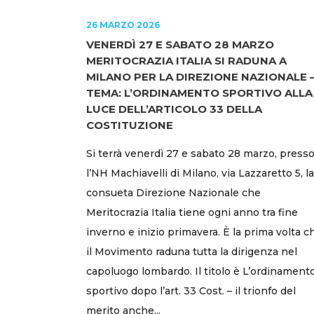
26 MARZO 2026
VENERDÌ 27 E SABATO 28 MARZO
MERITOCRAZIA ITALIA SI RADUNA A
MILANO PER LA DIREZIONE NAZIONALE 
TEMA: L’ORDINAMENTO SPORTIVO ALLA
LUCE DELL’ARTICOLO 33 DELLA
COSTITUZIONE
Si terrà venerdì 27 e sabato 28 marzo, press
l’NH Machiavelli di Milano, via Lazzaretto 5, la
consueta Direzione Nazionale che
Meritocrazia Italia tiene ogni anno tra fine
inverno e inizio primavera. È la prima volta c
il Movimento raduna tutta la dirigenza nel
capoluogo lombardo. Il titolo è L’ordinament
sportivo dopo l’art. 33 Cost. – il trionfo del
merito anche...