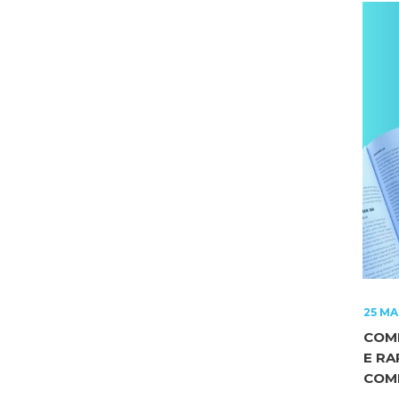
25 MA
COM
E R
COM