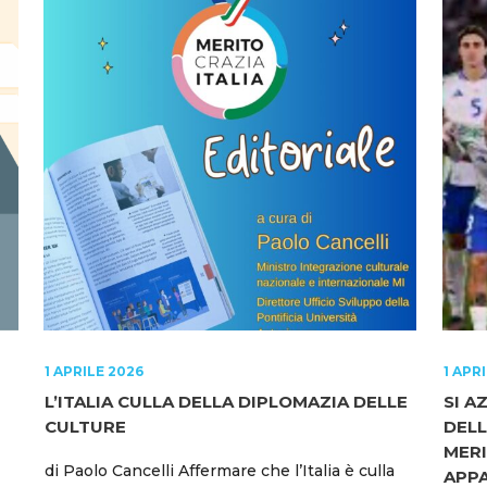
1 APRILE 2026
1 APR
L’ITALIA CULLA DELLA DIPLOMAZIA DELLE
SI A
CULTURE
DELL
MERI
di Paolo Cancelli Affermare che l’Italia è culla
APPA