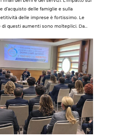
 finali dei beni e dei servizi. L’impatto sul
e d’acquisto delle famiglie e sulla
titività delle imprese è fortissimo. Le
 di questi aumenti sono molteplici. Da...