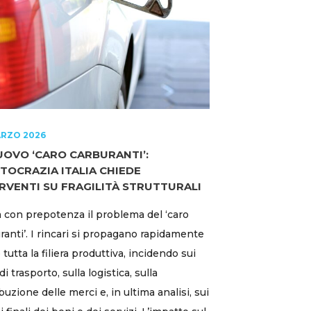
ARZO 2026
UOVO ‘CARO CARBURANTI’:
TOCRAZIA ITALIA CHIEDE
RVENTI SU FRAGILITÀ STRUTTURALI
 con prepotenza il problema del ‘caro
ranti’. I rincari si propagano rapidamente
 tutta la filiera produttiva, incidendo sui
di trasporto, sulla logistica, sulla
ibuzione delle merci e, in ultima analisi, sui