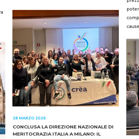
prezzi
poter
va
compe
cause
28 MARZO 2026
CONCLUSA LA DIREZIONE NAZIONALE DI
MERITOCRAZIA ITALIA A MILANO: IL