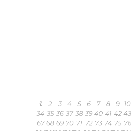
1
2
3
4
5
6
7
8
9
10
34
35
36
37
38
39
40
41
42
4
67
68
69
70
71
72
73
74
75
7