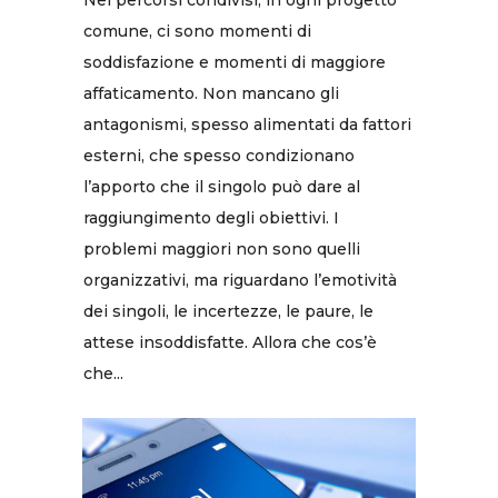
Nei percorsi condivisi, in ogni progetto
comune, ci sono momenti di
soddisfazione e momenti di maggiore
affaticamento. Non mancano gli
antagonismi, spesso alimentati da fattori
esterni, che spesso condizionano
l’apporto che il singolo può dare al
raggiungimento degli obiettivi. I
problemi maggiori non sono quelli
organizzativi, ma riguardano l’emotività
dei singoli, le incertezze, le paure, le
attese insoddisfatte. Allora che cos’è
che...