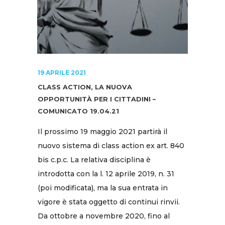
19 APRILE 2021
CLASS ACTION, LA NUOVA
OPPORTUNITÀ PER I CITTADINI –
COMUNICATO 19.04.21
Il prossimo 19 maggio 2021 partirà il
nuovo sistema di class action ex art. 840
bis c.p.c. La relativa disciplina è
introdotta con la l. 12 aprile 2019, n. 31
(poi modificata), ma la sua entrata in
vigore è stata oggetto di continui rinvii.
Da ottobre a novembre 2020, fino al