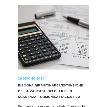
26 GIUGNO 2020
BISOGNA RIPRISTINARE L’ESTENSIONE
DELLA VALIDITA’ DEI D.U.R.C. IN
SCADENZA – COMUNICATO 26.06.20
Sembra non esserci un lieto fine per la