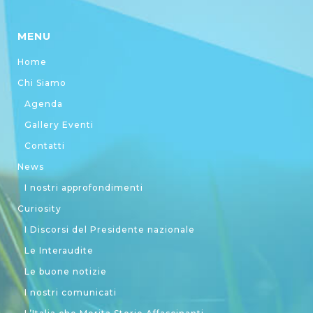
MENU
Home
Chi Siamo
Agenda
Gallery Eventi
Contatti
News
I nostri approfondimenti
Curiosity
I Discorsi del Presidente nazionale
Le Interaudite
Le buone notizie
I nostri comunicati