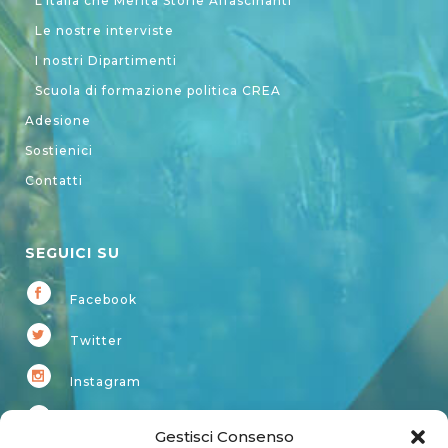
L’Italia che Merita Storie Affascinanti
Le nostre interviste
I nostri Dipartimenti
Scuola di formazione politica CREA
Adesione
Sostienici
Contatti
SEGUICI SU
Facebook
Twitter
Instagram
Youtube
Gestisci Consenso