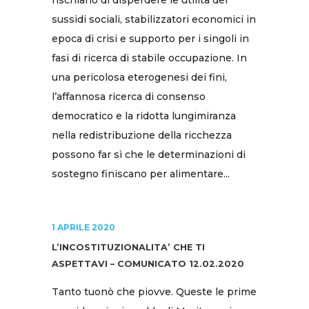
rischiano di disperdere le utilità dei
sussidi sociali, stabilizzatori economici in
epoca di crisi e supporto per i singoli in
fasi di ricerca di stabile occupazione. In
una pericolosa eterogenesi dei fini,
l’affannosa ricerca di consenso
democratico e la ridotta lungimiranza
nella redistribuzione della ricchezza
possono far sì che le determinazioni di
sostegno finiscano per alimentare...
1 APRILE 2020
L’INCOSTITUZIONALITA’ CHE TI
ASPETTAVI – COMUNICATO 12.02.2020
Tanto tuonò che piovve. Queste le prime