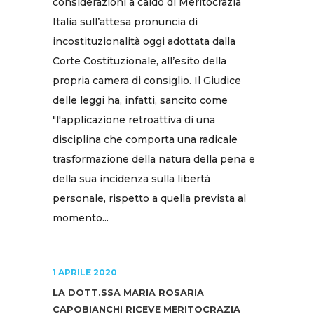
considerazioni a caldo di Meritocrazia
Italia sull’attesa pronuncia di
incostituzionalità oggi adottata dalla
Corte Costituzionale, all’esito della
propria camera di consiglio. Il Giudice
delle leggi ha, infatti, sancito come
"l'applicazione retroattiva di una
disciplina che comporta una radicale
trasformazione della natura della pena e
della sua incidenza sulla libertà
personale, rispetto a quella prevista al
momento...
1 APRILE 2020
LA DOTT.SSA MARIA ROSARIA
CAPOBIANCHI RICEVE MERITOCRAZIA