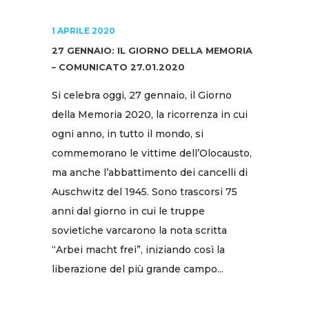
1 APRILE 2020
27 GENNAIO: IL GIORNO DELLA MEMORIA
– COMUNICATO 27.01.2020
Si celebra oggi, 27 gennaio, il Giorno
della Memoria 2020, la ricorrenza in cui
ogni anno, in tutto il mondo, si
commemorano le vittime dell’Olocausto,
ma anche l’abbattimento dei cancelli di
Auschwitz del 1945. Sono trascorsi 75
anni dal giorno in cui le truppe
sovietiche varcarono la nota scritta
“Arbei macht frei”, iniziando così la
liberazione del più grande campo...