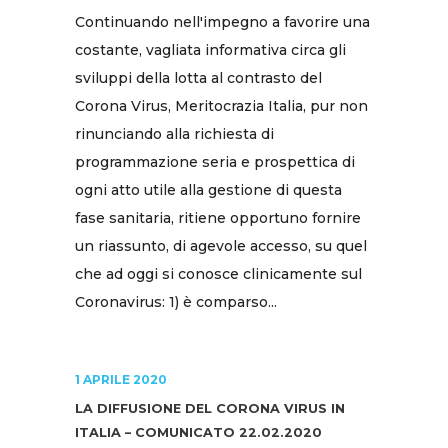
Continuando nell'impegno a favorire una
costante, vagliata informativa circa gli
sviluppi della lotta al contrasto del
Corona Virus, Meritocrazia Italia, pur non
rinunciando alla richiesta di
programmazione seria e prospettica di
ogni atto utile alla gestione di questa
fase sanitaria, ritiene opportuno fornire
un riassunto, di agevole accesso, su quel
che ad oggi si conosce clinicamente sul
Coronavirus: 1) è comparso...
1 APRILE 2020
LA DIFFUSIONE DEL CORONA VIRUS IN
ITALIA – COMUNICATO 22.02.2020