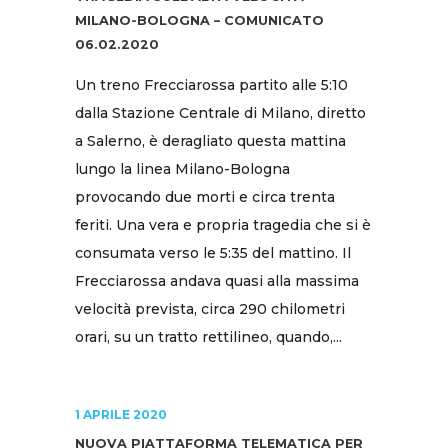
MILANO-BOLOGNA – COMUNICATO
06.02.2020
Un treno Frecciarossa partito alle 5:10
dalla Stazione Centrale di Milano, diretto
a Salerno, è deragliato questa mattina
lungo la linea Milano-Bologna
provocando due morti e circa trenta
feriti. Una vera e propria tragedia che si è
consumata verso le 5:35 del mattino. Il
Frecciarossa andava quasi alla massima
velocità prevista, circa 290 chilometri
orari, su un tratto rettilineo, quando,...
1 APRILE 2020
NUOVA PIATTAFORMA TELEMATICA PER