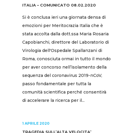
ITALIA – COMUNICATO 08.02.2020
Si è conclusa ieri una giornata densa di
emozioni per Meritocrazia Italia che è
stata accolta dalla dott.ssa Maria Rosaria
Capobianchi, direttore del Laboratorio di
Virologia dell'Ospedale Spallanzani di
Roma, conosciuta ormai in tutto il mondo
per aver concorso nell’isolamento della
sequenza del coronavirus 2019-nCoV,
passo fondamentale per tutta la
comunità scientifica perché consentirà
di accelerare la ricerca per il...
1 APRILE 2020
TRAGEDIA SULL’ALTA VELOCITA’