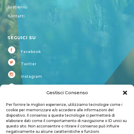
Sostienici
Contatti
SEGUICI SU
Facebook
Twitter
Instagram
Youtube
Gestisci Consenso
Kardup
Per fornire le migliori esperienze, utilizziamo tecnologie come i
cookie per memorizzare e/o accedere alle informazioni del
dispositivo. Il consenso a queste tecnologie ci permetterà di
Account
elaborare dati come il comportamento di navigazione o ID unici su
questo sito. Non acconsentire o ritirare il consenso può influire
Login
negativamente su alcune caratteristiche e funzioni.