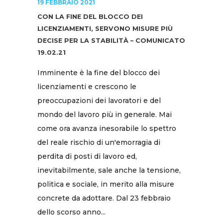
19 FEBBRAIO 2021
CON LA FINE DEL BLOCCO DEI
LICENZIAMENTI, SERVONO MISURE PIÙ
DECISE PER LA STABILITÀ – COMUNICATO
19.02.21
Imminente è la fine del blocco dei
licenziamenti e crescono le
preoccupazioni dei lavoratori e del
mondo del lavoro più in generale. Mai
come ora avanza inesorabile lo spettro
del reale rischio di un'emorragia di
perdita di posti di lavoro ed,
inevitabilmente, sale anche la tensione,
politica e sociale, in merito alla misure
concrete da adottare. Dal 23 febbraio
dello scorso anno...