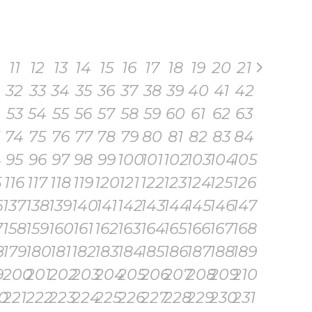
11
12
13
14
15
16
17
18
19
20
21
32
33
34
35
36
37
38
39
40
41
42
53
54
55
56
57
58
59
60
61
62
63
74
75
76
77
78
79
80
81
82
83
84
4
95
96
97
98
99
100
101
102
103
104
105
5
116
117
118
119
120
121
122
123
124
125
126
6
137
138
139
140
141
142
143
144
145
146
147
7
158
159
160
161
162
163
164
165
166
167
168
8
179
180
181
182
183
184
185
186
187
188
189
9
200
201
202
203
204
205
206
207
208
209
210
0
221
222
223
224
225
226
227
228
229
230
231