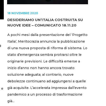
18 NOVEMBRE 2020
DESIDERIAMO UN’ITALIA COSTRUITA SU
NUOVE IDEE – COMUNICATO 18.11.20
A pochi mesi dalla presentazione del ‘Progetto
Italia’, Meritocrazia annuncia la pubblicazione
0
di una nuova proposta di riforma di sistema. Lo
stato d’emergenza sembra protrarsi oltre le
originarie previsioni. Le difficoltà emerse a
inizio d’anno non hanno ancora trovato
soluzione adeguata; al contrario, nuove
debolezze continuano ad aggiungersi a quelle
già acquisite. L’accelerata impressa dall’evento
e e
pandemico a un processo di trasformazione
già...