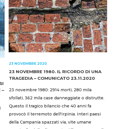
23 NOVEMBRE 2020
23 NOVEMBRE 1980. IL RICORDO DI UNA
TRAGEDIA – COMUNICATO 23.11.2020
SI
 –
23 novembre 1980: 2914 morti, 280 mila
sfollati, 362 mila case danneggiate o distrutte.
Questo il tragico bilancio che 40 anni fa
l
provocò il terremoto dell'Irpinia. Interi paesi
della Campania spazzati via, vite umane