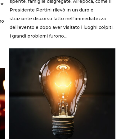
spente, famiglie disgregate. All'epoca, come il
mo
Presidente Pertini rilevò in un duro e
straziante discorso fatto nell'immediatezza
mo
dell'evento e dopo aver visitato i luoghi colpiti,
i grandi problemi furono...