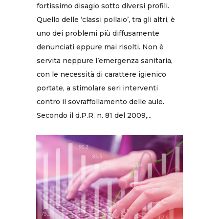
fortissimo disagio sotto diversi profili.
Quello delle ‘classi pollaio’, tra gli altri, è
uno dei problemi più diffusamente
denunciati eppure mai risolti. Non è
servita neppure l’emergenza sanitaria,
con le necessità di carattere igienico
portate, a stimolare seri interventi
contro il sovraffollamento delle aule.
Secondo il d.P.R. n. 81 del 2009,...