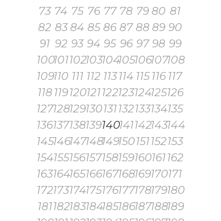
73
74
75
76
77
78
79
80
81
82
83
84
85
86
87
88
89
90
91
92
93
94
95
96
97
98
99
100
101
102
103
104
105
106
107
108
109
110
111
112
113
114
115
116
117
118
119
120
121
122
123
124
125
126
127
128
129
130
131
132
133
134
135
136
137
138
139
140
141
142
143
144
145
146
147
148
149
150
151
152
153
154
155
156
157
158
159
160
161
162
163
164
165
166
167
168
169
170
171
172
173
174
175
176
177
178
179
180
181
182
183
184
185
186
187
188
189