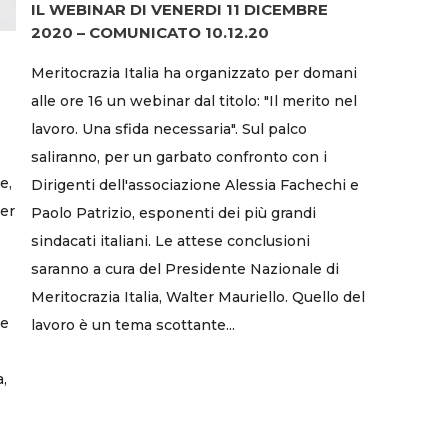
IL WEBINAR DI VENERDI 11 DICEMBRE
2020 – COMUNICATO 10.12.20
Meritocrazia Italia ha organizzato per domani
alle ore 16 un webinar dal titolo: "Il merito nel
lavoro. Una sfida necessaria". Sul palco
saliranno, per un garbato confronto con i
e,
Dirigenti dell'associazione Alessia Fachechi e
per
Paolo Patrizio, esponenti dei più grandi
sindacati italiani. Le attese conclusioni
saranno a cura del Presidente Nazionale di
Meritocrazia Italia, Walter Mauriello. Quello del
le
lavoro è un tema scottante...
a,