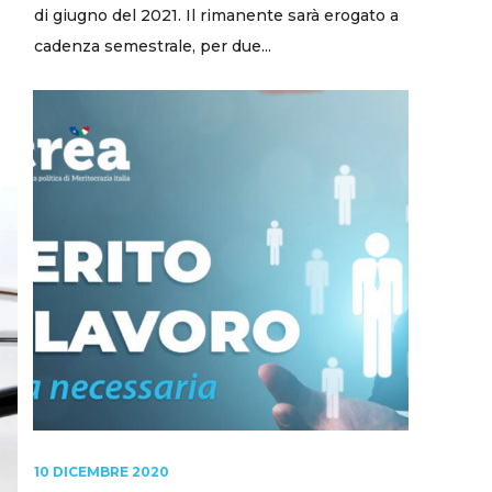
di giugno del 2021. Il rimanente sarà erogato a
cadenza semestrale, per due...
10 DICEMBRE 2020