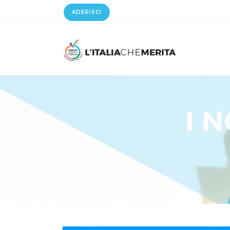
ADERISCI
I 