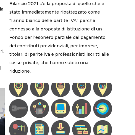
Bilancio 2021 c'è la proposta di quello che è
ia
stato immediatamente ribattezzato come
“l’anno bianco delle partite IVA” perché
connesso alla proposta di istituzione di un
Fondo per l'esonero parziale dal pagamento
dei contributi previdenziali, per imprese,
ri,
titolari di parite iva e professionisti iscritti alle
casse private, che hanno subito una
l
riduzione...