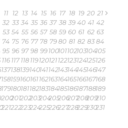
11
12
13
14
15
16
17
18
19
20
21
32
33
34
35
36
37
38
39
40
41
42
53
54
55
56
57
58
59
60
61
62
63
74
75
76
77
78
79
80
81
82
83
84
4
95
96
97
98
99
100
101
102
103
104
105
5
116
117
118
119
120
121
122
123
124
125
126
6
137
138
139
140
141
142
143
144
145
146
147
7
158
159
160
161
162
163
164
165
166
167
168
8
179
180
181
182
183
184
185
186
187
188
189
9
200
201
202
203
204
205
206
207
208
209
210
0
221
222
223
224
225
226
227
228
229
230
231