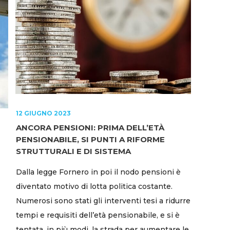
12 GIUGNO 2023
ANCORA PENSIONI: PRIMA DELL’ETÀ
PENSIONABILE, SI PUNTI A RIFORME
STRUTTURALI E DI SISTEMA
Dalla legge Fornero in poi il nodo pensioni è
diventato motivo di lotta politica costante.
Numerosi sono stati gli interventi tesi a ridurre
tempi e requisiti dell’età pensionabile, e si è
tentata, in più modi, la strada per aumentare le