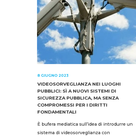
8 GIUGNO 2023
VIDEOSORVEGLIANZA NEI LUOGHI
PUBBLICI: SÌ A NUOVI SISTEMI DI
SICUREZZA PUBBLICA, MA SENZA
COMPROMESSI PER I DIRITTI
FONDAMENTALI
È bufera mediatica sull’idea di introdurre un
sistema di videosorveglianza con