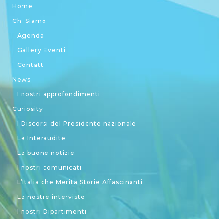
Home
Chi Siamo
Agenda
Gallery Eventi
Contatti
News
I nostri approfondimenti
Curiosity
I Discorsi del Presidente nazionale
Le Interaudite
Le buone notizie
I nostri comunicati
L’Italia che Merita Storie Affascinanti
Le nostre interviste
I nostri Dipartimenti