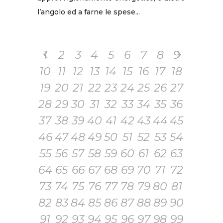
l’angolo ed a farne le spese...
1
2
3
4
5
6
7
8
9
10
11
12
13
14
15
16
17
18
19
20
21
22
23
24
25
26
27
28
29
30
31
32
33
34
35
36
37
38
39
40
41
42
43
44
45
46
47
48
49
50
51
52
53
54
55
56
57
58
59
60
61
62
63
64
65
66
67
68
69
70
71
72
73
74
75
76
77
78
79
80
81
82
83
84
85
86
87
88
89
90
91
92
93
94
95
96
97
98
99