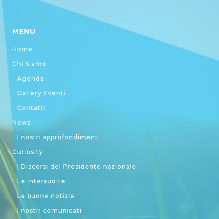
MENU
Home
Chi Siamo
Agenda
Gallery Eventi
Contatti
News
I nostri approfondimenti
Curiosity
I Discorsi del Presidente nazionale
Le Interaudite
Le buone notizie
I nostri comunicati