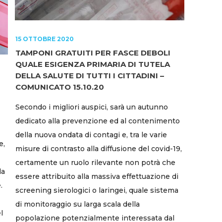
15 OTTOBRE 2020
TAMPONI GRATUITI PER FASCE DEBOLI
QUALE ESIGENZA PRIMARIA DI TUTELA
DELLA SALUTE DI TUTTI I CITTADINI –
COMUNICATO 15.10.20
Secondo i migliori auspici, sarà un autunno
dedicato alla prevenzione ed al contenimento
della nuova ondata di contagi e, tra le varie
e,
misure di contrasto alla diffusione del covid-19,
certamente un ruolo rilevante non potrà che
la
essere attribuito alla massiva effettuazione di
.
screening sierologici o laringei, quale sistema
di monitoraggio su larga scala della
l
popolazione potenzialmente interessata dal