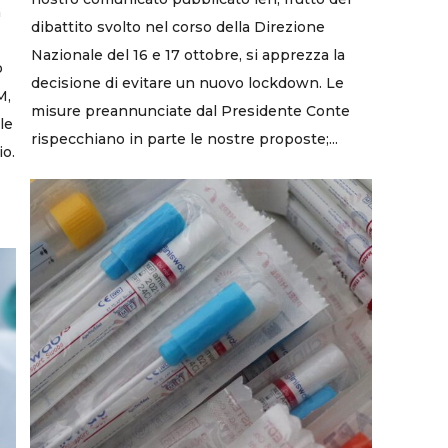
a
dibattito svolto nel corso della Direzione
Nazionale del 16 e 17 ottobre, si apprezza la
o
decisione di evitare un nuovo lockdown. Le
M,
misure preannunciate dal Presidente Conte
le
rispecchiano in parte le nostre proposte;...
io.