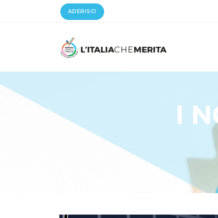
ADERISCI
I 