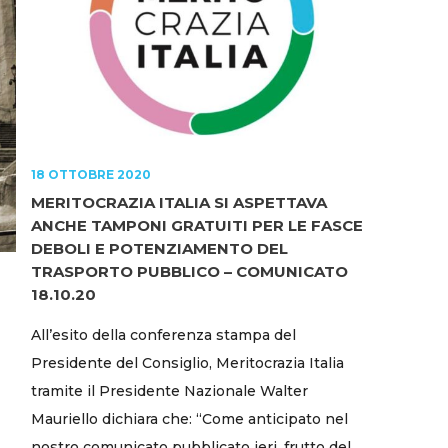
18 OTTOBRE 2020
MERITOCRAZIA ITALIA SI ASPETTAVA
ANCHE TAMPONI GRATUITI PER LE FASCE
DEBOLI E POTENZIAMENTO DEL
TRASPORTO PUBBLICO – COMUNICATO
18.10.20
All’esito della conferenza stampa del
Presidente del Consiglio, Meritocrazia Italia
tramite il Presidente Nazionale Walter
Mauriello dichiara che: “Come anticipato nel
nostro comunicato pubblicato ieri, frutto del