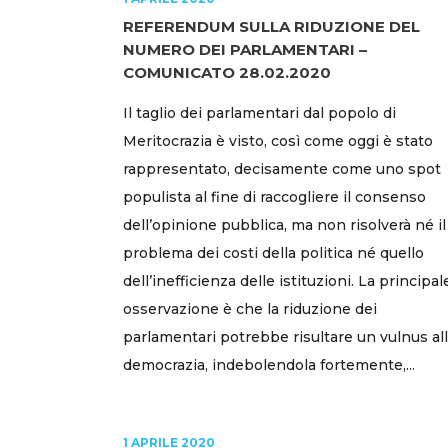
REFERENDUM SULLA RIDUZIONE DEL
NUMERO DEI PARLAMENTARI –
COMUNICATO 28.02.2020
Il taglio dei parlamentari dal popolo di
Meritocrazia è visto, così come oggi è stato
rappresentato, decisamente come uno spot
populista al fine di raccogliere il consenso
dell’opinione pubblica, ma non risolverà né il
problema dei costi della politica né quello
dell’inefficienza delle istituzioni. La principal
osservazione è che la riduzione dei
parlamentari potrebbe risultare un vulnus al
democrazia, indebolendola fortemente,...
1 APRILE 2020