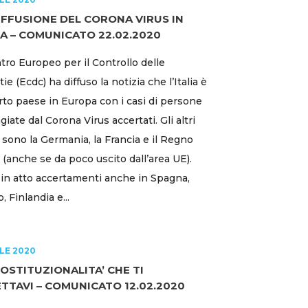
IFFUSIONE DEL CORONA VIRUS IN
IA – COMUNICATO 22.02.2020
ntro Europeo per il Controllo delle
ie (Ecdc) ha diffuso la notizia che l’Italia è
arto paese in Europa con i casi di persone
giate dal Corona Virus accertati. Gli altri
 sono la Germania, la Francia e il Regno
 (anche se da poco uscito dall’area UE).
in atto accertamenti anche in Spagna,
, Finlandia e...
ILE 2020
COSTITUZIONALITA’ CHE TI
TTAVI – COMUNICATO 12.02.2020