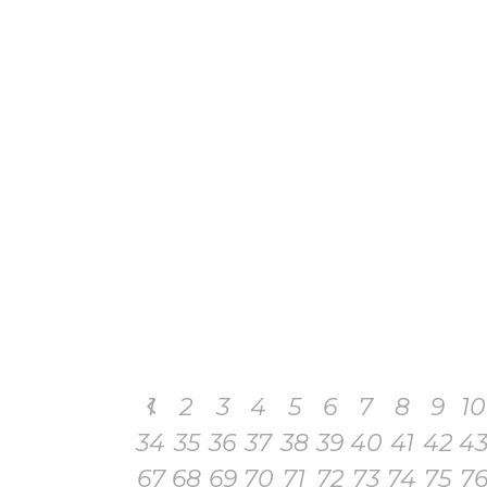
1
2
3
4
5
6
7
8
9
10
34
35
36
37
38
39
40
41
42
4
67
68
69
70
71
72
73
74
75
7