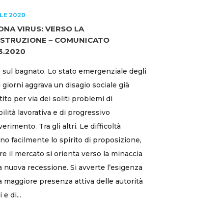
ILE 2020
NA VIRUS: VERSO LA
OSTRUZIONE – COMUNICATO
3.2020
 sul bagnato. Lo stato emergenziale degli
i giorni aggrava un disagio sociale già
tito per via dei soliti problemi di
bilità lavorativa e di progressivo
rimento. Tra gli altri. Le difficoltà
no facilmente lo spirito di proposizione,
e il mercato si orienta verso la minaccia
a nuova recessione. Si avverte l’esigenza
a maggiore presenza attiva delle autorità
 e di...