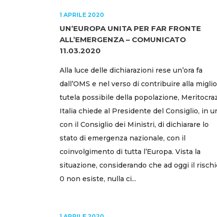
1 APRILE 2020
UN’EUROPA UNITA PER FAR FRONTE
ALL’EMERGENZA – COMUNICATO
11.03.2020
Alla luce delle dichiarazioni rese un’ora fa
dall’OMS e nel verso di contribuire alla miglio
tutela possibile della popolazione, Meritocra
Italia chiede al Presidente del Consiglio, in 
con il Consiglio dei Ministri, di dichiarare lo
stato di emergenza nazionale, con il
coinvolgimento di tutta l’Europa. Vista la
situazione, considerando che ad oggi il rischi
0 non esiste, nulla ci...
1 APRILE 2020