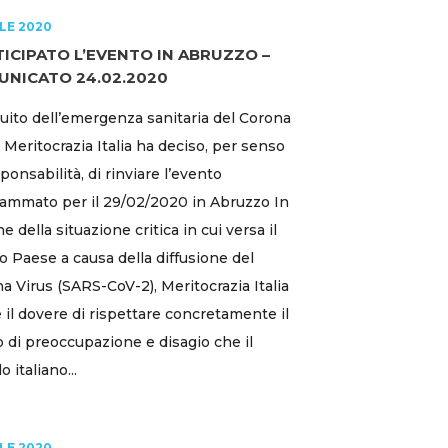
ILE 2020
ICIPATO L’EVENTO IN ABRUZZO –
NICATO 24.02.2020
uito dell’emergenza sanitaria del Corona
, Meritocrazia Italia ha deciso, per senso
sponsabilità, di rinviare l’evento
ammato per il 29/02/2020 in Abruzzo In
e della situazione critica in cui versa il
o Paese a causa della diffusione del
a Virus (SARS-CoV-2), Meritocrazia Italia
 il dovere di rispettare concretamente il
 di preoccupazione e disagio che il
 italiano...
ILE 2020