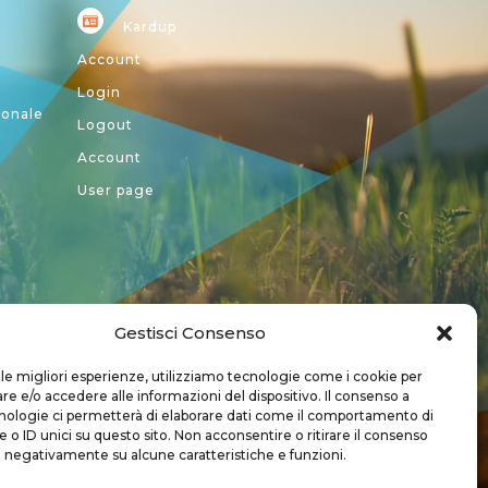
Kardup
Account
Login
ionale
Logout
Account
User page
Gestisci Consenso
a CREA
 le migliori esperienze, utilizziamo tecnologie come i cookie per
 e/o accedere alle informazioni del dispositivo. Il consenso a
nologie ci permetterà di elaborare dati come il comportamento di
 o ID unici su questo sito. Non acconsentire o ritirare il consenso
e negativamente su alcune caratteristiche e funzioni.