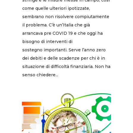
stringe e le misure messe in campo, così
come quelle ulteriori ipotizzate,
sembrano non risolvere compiutamente
il problema. C’è un’Italia che già
arrancava pre COVID 19 e che oggi ha
bisogno di interventi di
sostegno importanti. Serve l’anno zero
dei debiti e delle scadenze per chi è in
situazione di difficoltà finanziaria. Non ha
senso chiedere...