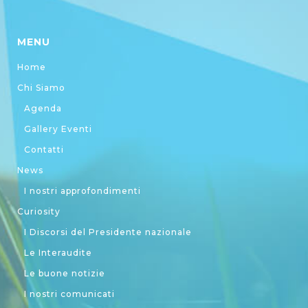
MENU
Home
Chi Siamo
Agenda
Gallery Eventi
Contatti
News
I nostri approfondimenti
Curiosity
I Discorsi del Presidente nazionale
Le Interaudite
Le buone notizie
I nostri comunicati