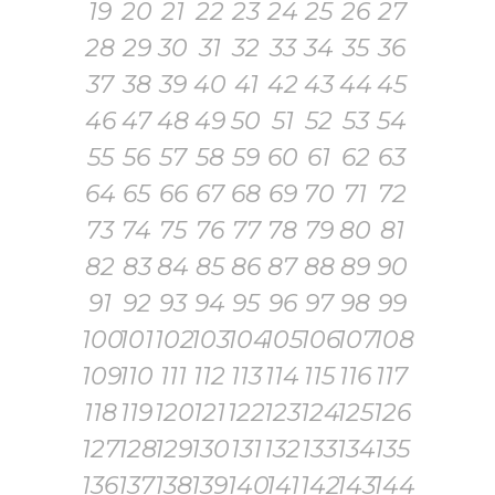
19
20
21
22
23
24
25
26
27
28
29
30
31
32
33
34
35
36
37
38
39
40
41
42
43
44
45
46
47
48
49
50
51
52
53
54
55
56
57
58
59
60
61
62
63
64
65
66
67
68
69
70
71
72
73
74
75
76
77
78
79
80
81
82
83
84
85
86
87
88
89
90
91
92
93
94
95
96
97
98
99
100
101
102
103
104
105
106
107
108
109
110
111
112
113
114
115
116
117
118
119
120
121
122
123
124
125
126
127
128
129
130
131
132
133
134
135
136
137
138
139
140
141
142
143
144