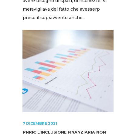
avere bisogno di spazi, di ricchezze. Si
meravigliava del fatto che avesserp
preso il sopravvento anche...
7 DICEMBRE 2021
PNRR: L’INCLUSIONE FINANZIARIA NON