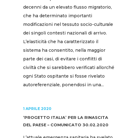
decenni da un elevato flusso migratorio,
che ha determinato importanti
modificazioni nel tessuto socio-culturale
dei singoli contesti nazionali di arrivo.
L’elasticità che ha caratterizzato il
sistema ha consentito, nella maggior
parte dei casi, di evitare i conflitti di
civiltà che si sarebbero verificati allorché
ogni Stato ospitante si fosse rivelato
autoreferenziale, ponendosi in una...
1 APRILE 2020
‘PROGETTO ITALIA’ PER LA RINASCITA
DEL PAESE – COMUNICATO 30.02.2020
L’attuale emergenza sanitaria ha svelato