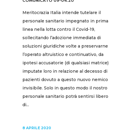
COMUNICATO 09-04.20
Meritocrazia Italia intende tutelare il
personale sanitario impegnato in prima
linea nella lotta contro il Covid-19,
sollecitando l’adozione immediata di
soluzioni giuridiche volte a preservarne
l’operato altruistico e continuativo, da
ipotesi accusatorie (di qualsiasi matrice)
imputate loro in relazione al decesso di
pazienti dovuto a questo nuovo nemico
invisibile. Solo in questo modo il nostro
personale sanitario potrà sentirsi libero
di...
8 APRILE 2020