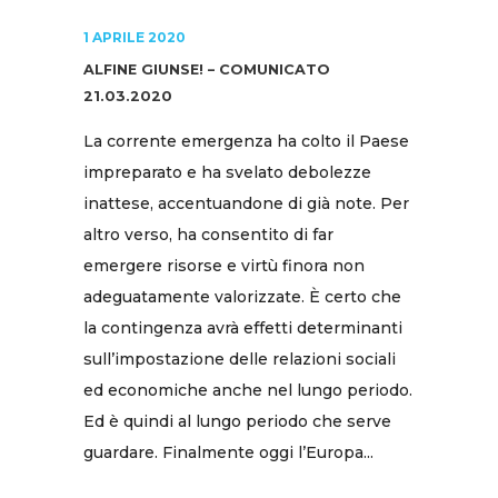
1 APRILE 2020
ALFINE GIUNSE! – COMUNICATO
21.03.2020
La corrente emergenza ha colto il Paese
impreparato e ha svelato debolezze
inattese, accentuandone di già note. Per
altro verso, ha consentito di far
emergere risorse e virtù finora non
adeguatamente valorizzate. È certo che
la contingenza avrà effetti determinanti
sull’impostazione delle relazioni sociali
ed economiche anche nel lungo periodo.
Ed è quindi al lungo periodo che serve
guardare. Finalmente oggi l’Europa...