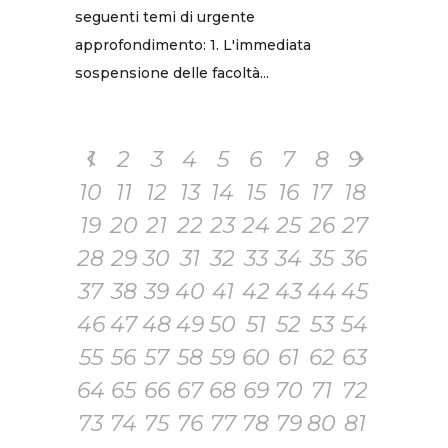
seguenti temi di urgente
approfondimento: 1. L'immediata
sospensione delle facoltà...
1
2
3
4
5
6
7
8
9
10
11
12
13
14
15
16
17
18
19
20
21
22
23
24
25
26
27
28
29
30
31
32
33
34
35
36
37
38
39
40
41
42
43
44
45
46
47
48
49
50
51
52
53
54
55
56
57
58
59
60
61
62
63
64
65
66
67
68
69
70
71
72
73
74
75
76
77
78
79
80
81