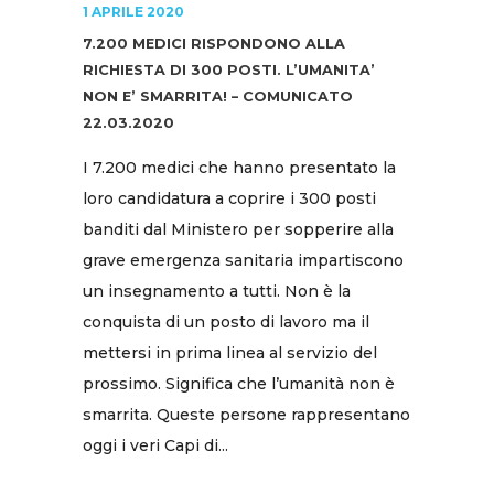
1 APRILE 2020
7.200 MEDICI RISPONDONO ALLA
RICHIESTA DI 300 POSTI. L’UMANITA’
NON E’ SMARRITA! – COMUNICATO
22.03.2020
I 7.200 medici che hanno presentato la
loro candidatura a coprire i 300 posti
banditi dal Ministero per sopperire alla
grave emergenza sanitaria impartiscono
un insegnamento a tutti. Non è la
conquista di un posto di lavoro ma il
mettersi in prima linea al servizio del
prossimo. Significa che l’umanità non è
smarrita. Queste persone rappresentano
oggi i veri Capi di...