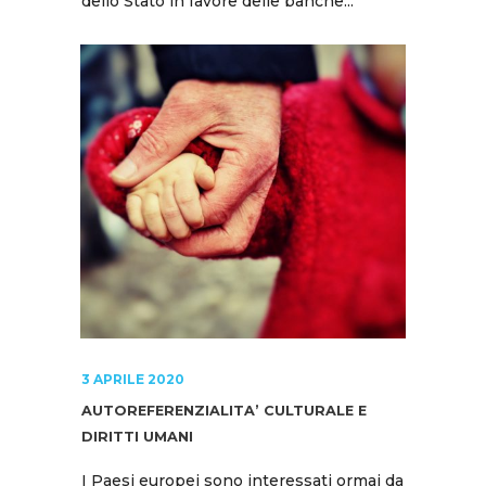
dello Stato in favore delle banche...
3 APRILE 2020
AUTOREFERENZIALITA’ CULTURALE E
DIRITTI UMANI
I Paesi europei sono interessati ormai da