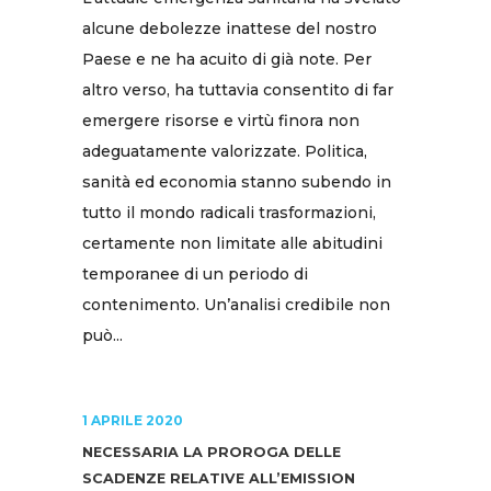
alcune debolezze inattese del nostro
Paese e ne ha acuito di già note. Per
altro verso, ha tuttavia consentito di far
emergere risorse e virtù finora non
adeguatamente valorizzate. Politica,
sanità ed economia stanno subendo in
tutto il mondo radicali trasformazioni,
certamente non limitate alle abitudini
temporanee di un periodo di
contenimento. Un’analisi credibile non
può...
1 APRILE 2020
NECESSARIA LA PROROGA DELLE
SCADENZE RELATIVE ALL’EMISSION