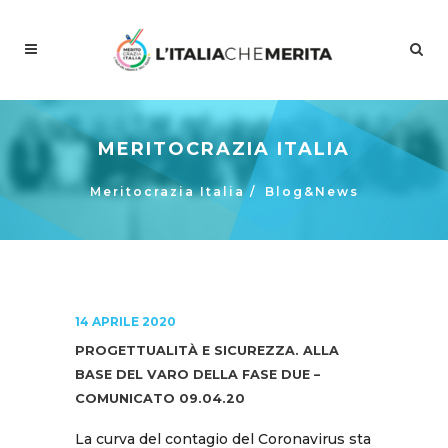
MERITOCRAZIA ITALIA
Meritocrazia Italia
/
Blog&News
14 APRILE 2020
PROGETTUALITÀ E SICUREZZA. ALLA
BASE DEL VARO DELLA FASE DUE –
COMUNICATO 09.04.20
La curva del contagio del Coronavirus sta